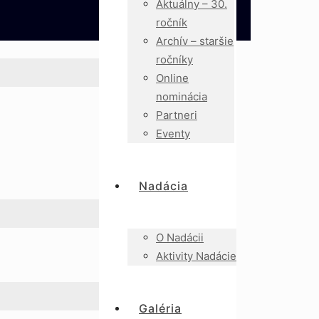
Aktuálny – 30.
ročník
Archív – staršie
ročníky
Online
nominácia
Partneri
Eventy
Nadácia
O Nadácii
Aktivity Nadácie
Galéria