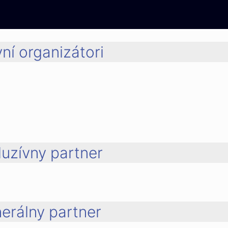
ní organizátori
luzívny partner
erálny partner