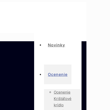
Novinky
Ocenenie
Ocenenie
Krištáľové
krídlo