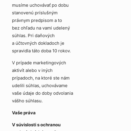
musíme uchovávať po dobu
stanovenú príslušným
právnym predpisom a to
bez ohľadu na vami udelený
súhlas. Pri daňových
a účtovných dokladoch je
spravidla táto doba 10 rokov.
V prípade marketingových
aktivít alebo v iných
prípadoch, na ktoré ste nám
udelili súhlas, uchovávame
vaše údaje do doby odvolania
vášho súhlasu.
Vaše práva
V súvislosti s ochranou