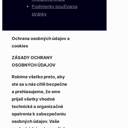
Podmienky používania
stránky
Ochrana osobných údajov a
cookies
ZÁSADY OCHRANY
OSOBNÝCH ÚDAJOV
Robíme všetko preto, aby
ste sa u nás cítili bezpečne
a prehlasujeme, že sme
prijali všetky vhodné
technické a organizačné
opatrenia k zabezpečeniu
osobných údajov. Vaše