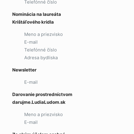
Telefónné číslo
Nominácia na laureáta
Krištáľového krídla
Meno a priezvisko
E-mail
Telefónné číslo
Adresa bydliska
Newsletter
E-mail
Darovanie prostredníctvom
darujme.LudiaLudom.sk
Meno a priezvisko
E-mail