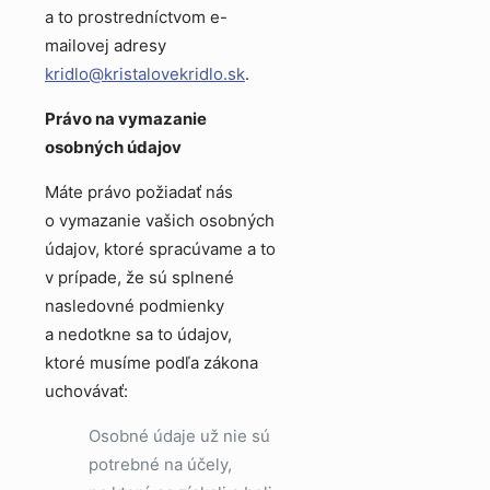
a to prostredníctvom e-
mailovej adresy
kridlo@kristalovekridlo.sk
.
Právo na vymazanie
osobných údajov
Máte právo požiadať nás
o vymazanie vašich osobných
údajov, ktoré spracúvame a to
v prípade, že sú splnené
nasledovné podmienky
a nedotkne sa to údajov,
ktoré musíme podľa zákona
uchovávať:
Osobné údaje už nie sú
potrebné na účely,