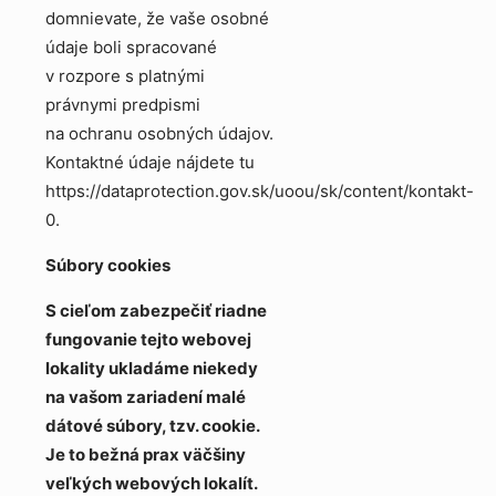
domnievate, že vaše osobné
údaje boli spracované
v rozpore s platnými
právnymi predpismi
na ochranu osobných údajov.
Kontaktné údaje nájdete tu
https://dataprotection.gov.sk/uoou/sk/content/kontakt-
0.
Súbory cookies
S cieľom zabezpečiť riadne
fungovanie tejto webovej
lokality ukladáme niekedy
na vašom zariadení malé
dátové súbory, tzv. cookie.
Je to bežná prax väčšiny
veľkých webových lokalít.