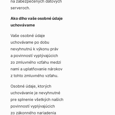
na zabezpečených dátových
serveroch.
Ako dlho vaše osobné údaje
uchovávame
Vaše osobné údaje
uchovávame po dobu
nevyhnutnú k výkonu práv
a povinností vyplývajúcich
zo zmluvného vzťahu medzi
nami a uplatňovanie nárokov
z tohto zmluvného vzťahu.
Osobné údaje, ktorých
uchovávanie je nevyhnutné
pre splnenie všetkých našich
povinností vyplývajúcich
zo zákonného nariadenia