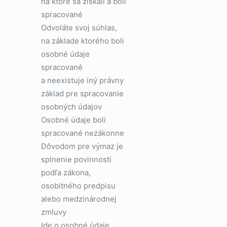
na ktoré sa získali a boli
spracované
Odvoláte svoj súhlas,
na základe ktorého boli
osobné údaje
spracované
a neexistuje iný právny
základ pre spracovanie
osobných údajov
Osobné údaje boli
spracované nezákonne
Dôvodom pre výmaz je
splnenie povinnosti
podľa zákona,
osobitného predpisu
alebo medzinárodnej
zmluvy
Ide o osobné údaje