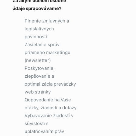
Za akým účelom osobné
údaje spracovávame?
Plnenie zmluvných a
legislatívnych
povinností
Zasielanie správ
priameho marketingu
(newsletter)
Poskytovanie,
zlepšovanie a
optimalizácia prevádzky
web stránky
Odpovedanie na Vaše
otázky, žiadosti a dotazy
Vybavovanie žiadostí v
súvislosti s
uplatňovaním práv