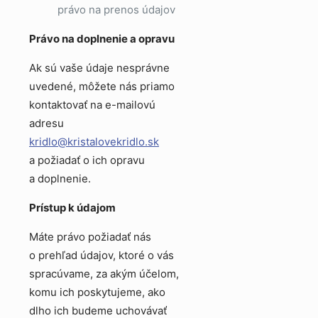
právo na prenos údajov
Právo na doplnenie a opravu
Ak sú vaše údaje nesprávne
uvedené, môžete nás priamo
kontaktovať na e-mailovú
adresu
kridlo@kristalovekridlo.sk
a požiadať o ich opravu
a doplnenie.
Prístup k údajom
Máte právo požiadať nás
o prehľad údajov, ktoré o vás
spracúvame, za akým účelom,
komu ich poskytujeme, ako
dlho ich budeme uchovávať