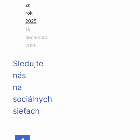
za
rok
2025
19.
decembra
2025
Sledujte
nás
na
sociálnych
sieťach