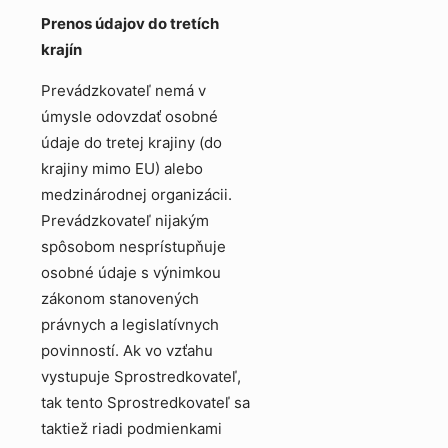
Prenos údajov do tretích
krajín
Prevádzkovateľ nemá v
úmysle odovzdať osobné
údaje do tretej krajiny (do
krajiny mimo EU) alebo
medzinárodnej organizácii.
Prevádzkovateľ nijakým
spôsobom nesprístupňuje
osobné údaje s výnimkou
zákonom stanovených
právnych a legislatívnych
povinností. Ak vo vzťahu
vystupuje Sprostredkovateľ,
tak tento Sprostredkovateľ sa
taktiež riadi podmienkami