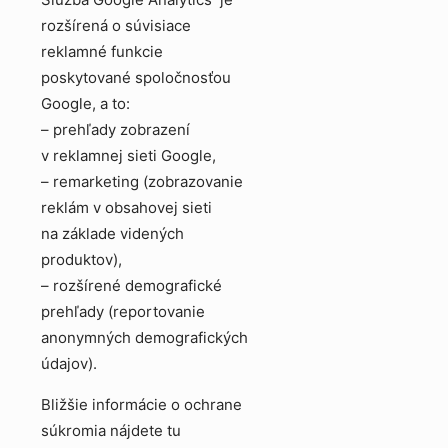
rozšírená o súvisiace
reklamné funkcie
poskytované spoločnosťou
Google, a to:
– prehľady zobrazení
v reklamnej sieti Google,
– remarketing (zobrazovanie
reklám v obsahovej sieti
na základe videných
produktov),
– rozšírené demografické
prehľady (reportovanie
anonymných demografických
údajov).
Bližšie informácie o ochrane
súkromia nájdete tu