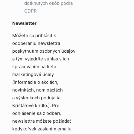
dotknutých osôb podľa
GDPR
Newsletter
Môžete sa prihlásiť k
odoberaniu newslettra
poskytnutím osobných údajov
a tým vyjadríte súhlas s ich
spracovaním na tieto
marketingové účely
(informácie o akciách,
novinkách, nomináciách
a výsledkoch podujatia
Krištáľové krídlo.). Pre
odhlásenie sa z odberu
newslettra môžete požiadať
kedykoľvek zaslaním emailu.