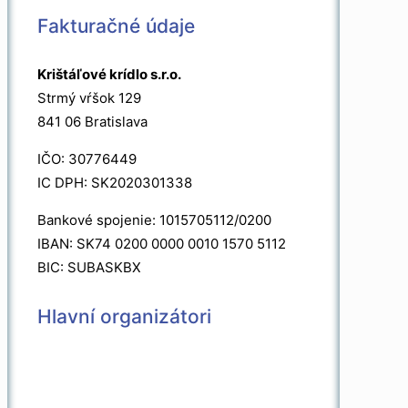
Fakturačné údaje
Krištáľové krídlo s.r.o.
Strmý vŕšok 129
841 06 Bratislava
IČO: 30776449
IC DPH: SK2020301338
Bankové spojenie: 1015705112/0200
IBAN: SK74 0200 0000 0010 1570 5112
BIC: SUBASKBX
Hlavní organizátori