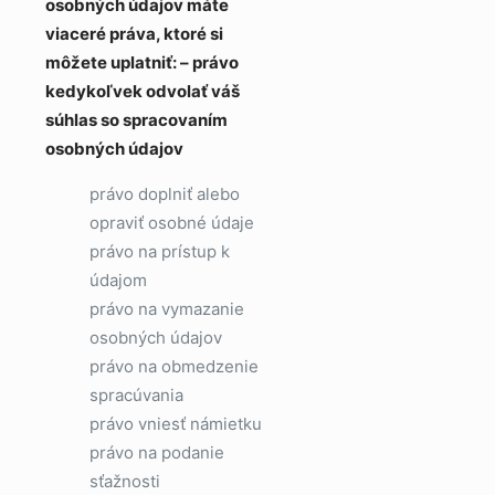
osobných údajov máte
viaceré práva, ktoré si
môžete uplatniť: – právo
kedykoľvek odvolať váš
súhlas so spracovaním
osobných údajov
právo doplniť alebo
opraviť osobné údaje
právo na prístup k
údajom
právo na vymazanie
osobných údajov
právo na obmedzenie
spracúvania
právo vniesť námietku
právo na podanie
sťažnosti