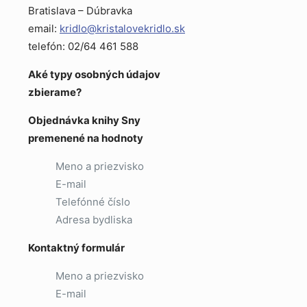
Bratislava – Dúbravka
email:
kridlo@kristalovekridlo.sk
telefón: 02/64 461 588
Aké typy osobných údajov
zbierame?
Objednávka knihy Sny
premenené na hodnoty
Meno a priezvisko
E-mail
Telefónné číslo
Adresa bydliska
Kontaktný formulár
Meno a priezvisko
E-mail