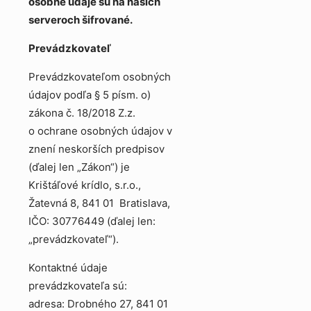
osobné údaje sú na našich
serveroch šifrované.
Prevádzkovateľ
Prevádzkovateľom osobných
údajov podľa § 5 písm. o)
zákona č. 18/2018 Z.z.
o ochrane osobných údajov v
znení neskorších predpisov
(ďalej len „Zákon“) je
Krištáľové krídlo, s.r.o.,
Žatevná 8, 841 01 Bratislava,
IČO: 30776449 (ďalej len:
„prevádzkovateľ“).
Kontaktné údaje
prevádzkovateľa sú:
adresa: Drobného 27, 841 01