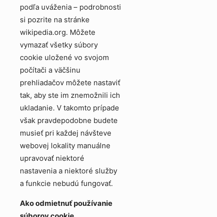
podľa uváženia – podrobnosti
si pozrite na stránke
wikipedia.org. Môžete
vymazať všetky súbory
cookie uložené vo svojom
počítači a väčšinu
prehliadačov môžete nastaviť
tak, aby ste im znemožnili ich
ukladanie. V takomto prípade
však pravdepodobne budete
musieť pri každej návšteve
webovej lokality manuálne
upravovať niektoré
nastavenia a niektoré služby
a funkcie nebudú fungovať.
Ako odmietnuť používanie
súborov cookie