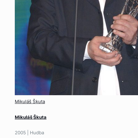
Mikuláš Škuta
Mikuláš Škuta
2005 | Hudba