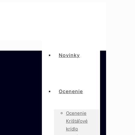
Novinky
Ocenenie
Ocenenie
Krištáľové
krídlo