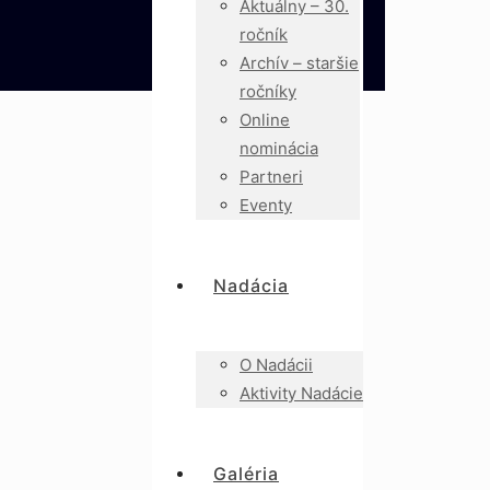
Aktuálny – 30.
ročník
Archív – staršie
ročníky
Online
nominácia
Partneri
Eventy
Nadácia
O Nadácii
Aktivity Nadácie
Galéria