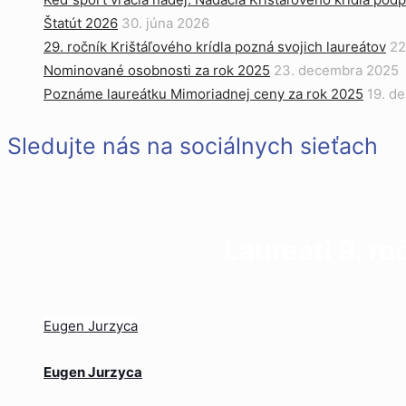
Štatút 2026
30. júna 2026
29. ročník Krištáľového krídla pozná svojich laureátov
22
Nominované osobnosti za rok 2025
23. decembra 2025
Poznáme laureátku Mimoriadnej ceny za rok 2025
19. d
Sledujte nás na sociálnych sieťach
Laureáti 9. ro
Eugen Jurzyca
Eugen Jurzyca