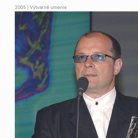
2005 | Výtvarné umenie