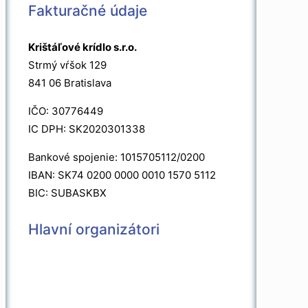
Fakturačné údaje
Krištáľové krídlo s.r.o.
Strmý vŕšok 129
841 06 Bratislava
IČO: 30776449
IC DPH: SK2020301338
Bankové spojenie: 1015705112/0200
IBAN: SK74 0200 0000 0010 1570 5112
BIC: SUBASKBX
Hlavní organizátori