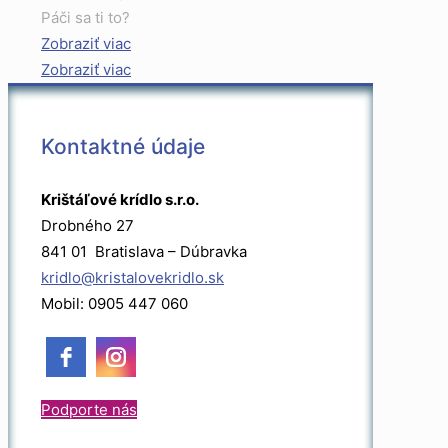
Páči sa ti to?
Zobraziť viac
Zobraziť viac
Kontaktné údaje
Krištáľové krídlo s.r.o.
Drobného 27
841 01 Bratislava – Dúbravka
kridlo@kristalovekridlo.sk
Mobil: 0905 447 060
Podporte nás