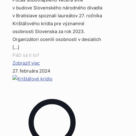
v budove Slovenského národného divadla
v Bratislave spoznali laureátov 27. ročníka
Krištáľového krídla pre významné
osobnosti Slovenska za rok 2023.
Organizátori ocenili osobnosti v desiatich
[…]
Páči sa ti to?
Zobraziť viac
27. februára 2024