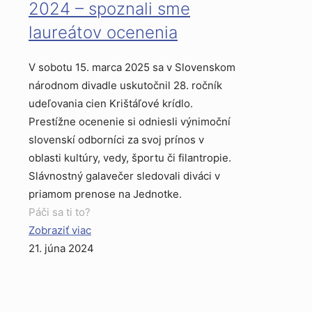
2024 – spoznali sme
laureátov ocenenia
V sobotu 15. marca 2025 sa v Slovenskom
národnom divadle uskutočnil 28. ročník
udeľovania cien Krištáľové krídlo.
Prestížne ocenenie si odniesli výnimoční
slovenskí odborníci za svoj prínos v
oblasti kultúry, vedy, športu či filantropie.
Slávnostný galavečer sledovali diváci v
priamom prenose na Jednotke.
Páči sa ti to?
Zobraziť viac
21. júna 2024