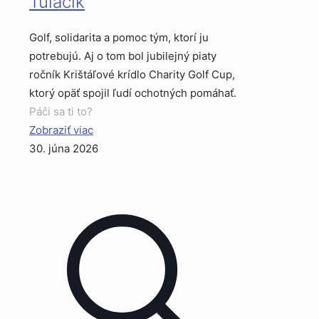
Tuláčik
Golf, solidarita a pomoc tým, ktorí ju
potrebujú. Aj o tom bol jubilejný piaty
ročník Krištáľové krídlo Charity Golf Cup,
ktorý opäť spojil ľudí ochotných pomáhať.
Páči sa ti to?
Zobraziť viac
30. júna 2026