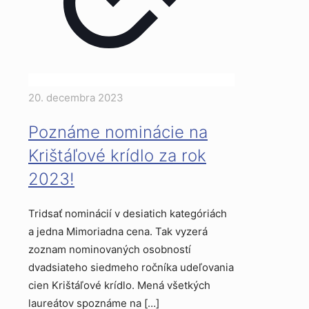
20. decembra 2023
Poznáme nominácie na
Krištáľové krídlo za rok
2023!
Tridsať nominácií v desiatich kategóriách
a jedna Mimoriadna cena. Tak vyzerá
zoznam nominovaných osobností
dvadsiateho siedmeho ročníka udeľovania
cien Krištáľové krídlo. Mená všetkých
laureátov spoznáme na
[…]