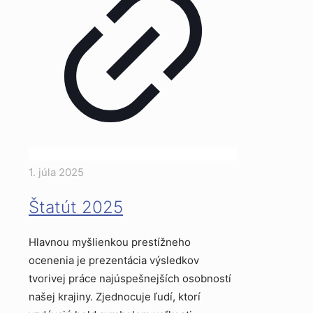
1. júla 2025
Štatút 2025
Hlavnou myšlienkou prestížneho
ocenenia je prezentácia výsledkov
tvorivej práce najúspešnejších osobností
našej krajiny. Zjednocuje ľudí, ktorí