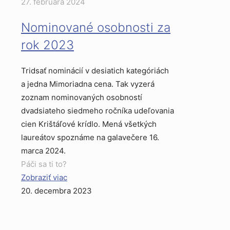
27. februára 2024
Nominované osobnosti za
rok 2023
Tridsať nominácií v desiatich kategóriách
a jedna Mimoriadna cena. Tak vyzerá
zoznam nominovaných osobností
dvadsiateho siedmeho ročníka udeľovania
cien Krištáľové krídlo. Mená všetkých
laureátov spoznáme na galavečere 16.
marca 2024.
Páči sa ti to?
Zobraziť viac
20. decembra 2023