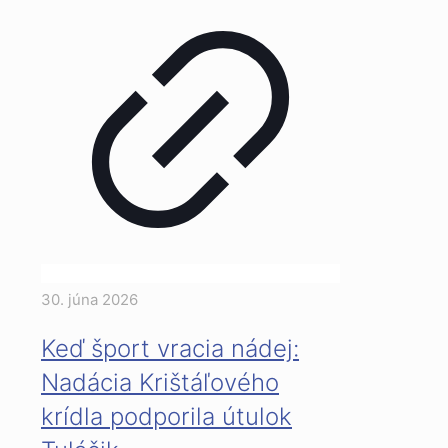
30. júna 2026
Keď šport vracia nádej:
Nadácia Krištáľového
krídla podporila útulok