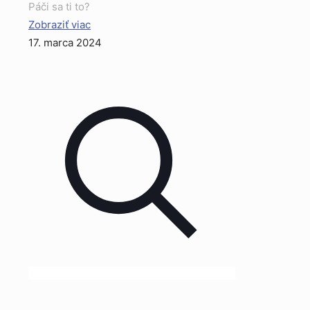
Páči sa ti to?
Zobraziť viac
17. marca 2024