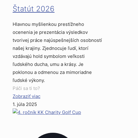
Štatút 2026
Hlavnou myšlienkou prestížneho
ocenenia je prezentácia výsledkov
tvorivej práce najúspešnejších osobností
našej krajiny. Zjednocuje ľudí, ktorí
vzdávajú hold symbolom veľkosti
ľudského ducha, umu a krásy. Je
poklonou a odmenou za mimoriadne
ľudské výkony.
Páči sa ti to?
Zobraziť viac
1. júla 2025