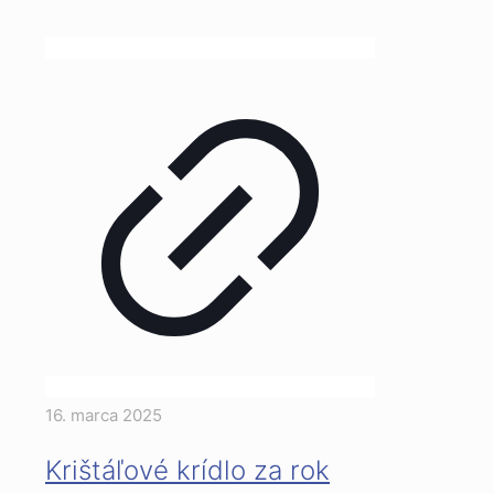
16. marca 2025
Krištáľové krídlo za rok