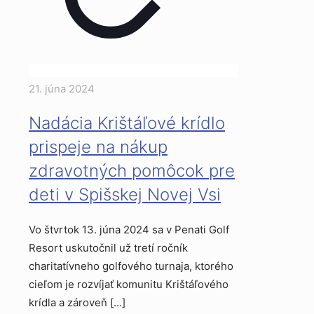
21. júna 2024
Nadácia Krištáľové krídlo
prispeje na nákup
zdravotných pomôcok pre
deti v Spišskej Novej Vsi
Vo štvrtok 13. júna 2024 sa v Penati Golf
Resort uskutočnil už tretí ročník
charitatívneho golfového turnaja, ktorého
cieľom je rozvíjať komunitu Krištáľového
krídla a zároveň
[…]