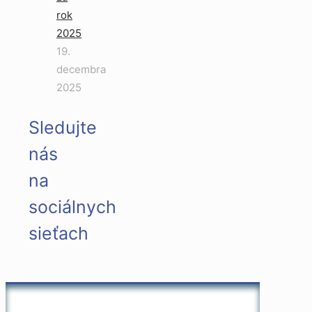
rok
2025
19.
decembra
2025
Sledujte
nás
na
sociálnych
sieťach