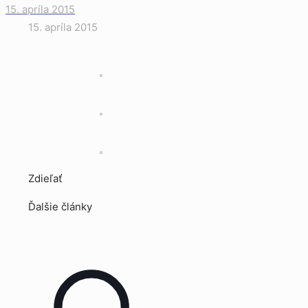
15. apríla 2015
15. apríla 2015
Zdieľať
Ďalšie články