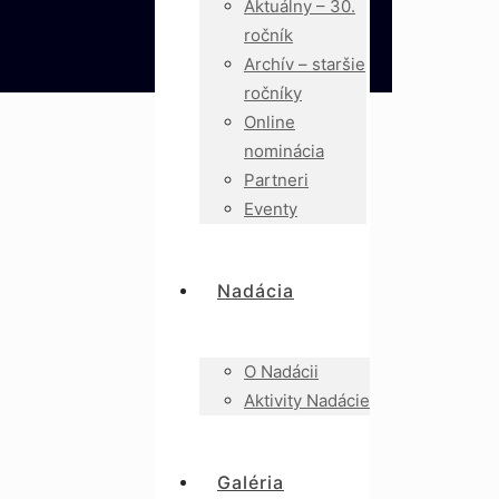
Aktuálny – 30.
ročník
Archív – staršie
ročníky
Online
nominácia
Partneri
Eventy
Nadácia
O Nadácii
Aktivity Nadácie
Galéria