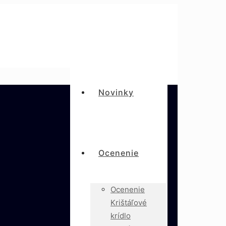
Novinky
Ocenenie
Ocenenie
Krištáľové
krídlo