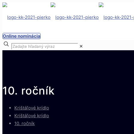
Online nominácia
✕
10. ročník
Krištáľové krídlo
Krištáľové krídlo
10. ročník