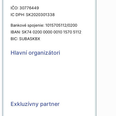
IČO: 30776449
IC DPH: SK2020301338
Bankové spojenie: 1015705112/0200
IBAN: SK74 0200 0000 0010 1570 5112
BIC: SUBASKBX
Hlavní organizátori
Exkluzívny partner