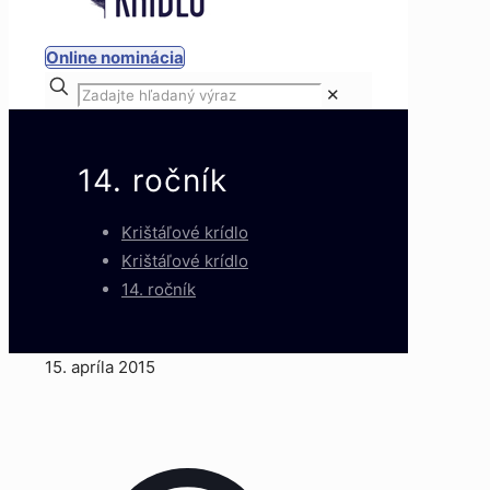
Online nominácia
✕
14. ročník
Krištáľové krídlo
Krištáľové krídlo
14. ročník
15. apríla 2015