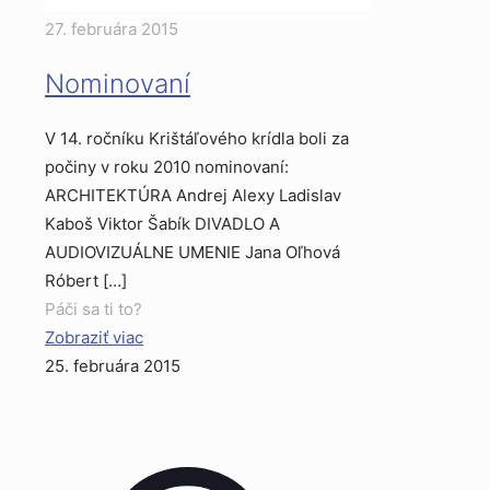
27. februára 2015
Nominovaní
V 14. ročníku Krištáľového krídla boli za
počiny v roku 2010 nominovaní:
ARCHITEKTÚRA Andrej Alexy Ladislav
Kaboš Viktor Šabík DIVADLO A
AUDIOVIZUÁLNE UMENIE Jana Oľhová
Róbert
[…]
Páči sa ti to?
Zobraziť viac
25. februára 2015