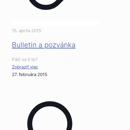
15. apríla 2015
Bulletin a pozvánka
Páči sa ti to?
Zobraziť viac
27. februára 2015