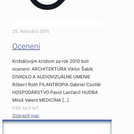
25. februára 2015
Ocenení
Krištáľovým krídlom za rok 2010 boli
ocenení: ARCHITEKTÚRA Viktor Šabík
DIVADLO A AUDIOVIZUÁLNE UMENIE
Róbert Roth FILANTROPIA Gabriel Csollár
HOSPODÁRSTVO Pavol Lančarič HUDBA
Miloš Valent MEDICÍNA
[…]
Páči sa ti to?
Zobraziť viac