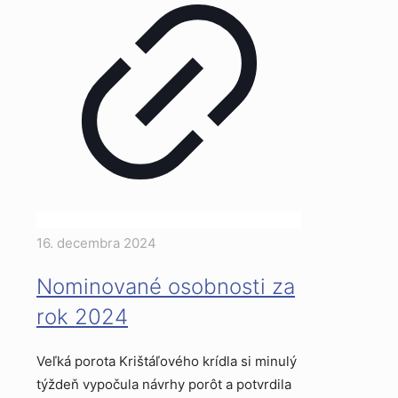
16. decembra 2024
Nominované osobnosti za
rok 2024
Veľká porota Krištáľového krídla si minulý
týždeň vypočula návrhy porôt a potvrdila