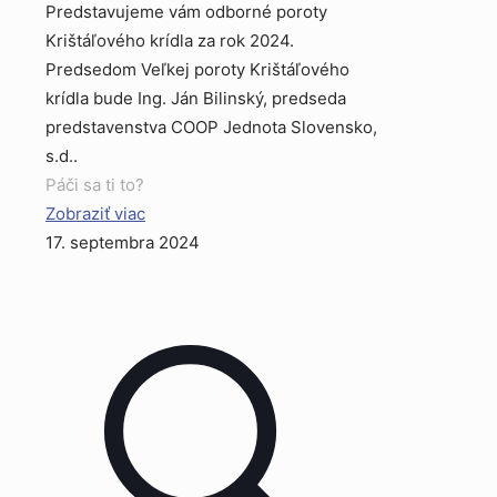
Predstavujeme vám odborné poroty
Krištáľového krídla za rok 2024.
Predsedom Veľkej poroty Krištáľového
krídla bude Ing. Ján Bilinský, predseda
predstavenstva COOP Jednota Slovensko,
s.d..
Páči sa ti to?
Zobraziť viac
17. septembra 2024