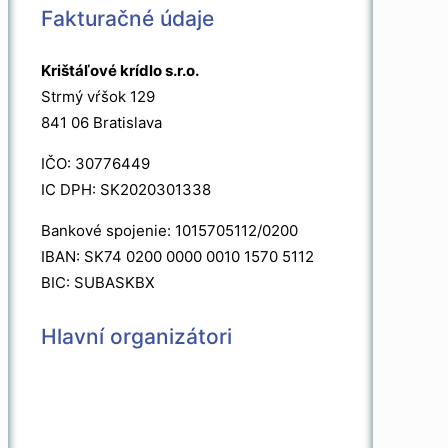
Fakturačné údaje
Krištáľové krídlo s.r.o.
Strmý vŕšok 129
841 06 Bratislava
IČO: 30776449
IC DPH: SK2020301338
Bankové spojenie: 1015705112/0200
IBAN: SK74 0200 0000 0010 1570 5112
BIC: SUBASKBX
Hlavní organizátori