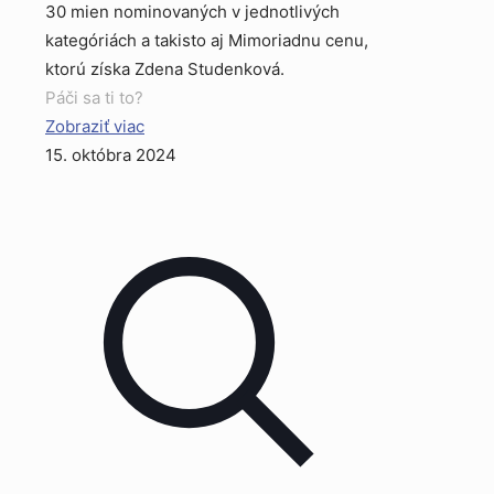
30 mien nominovaných v jednotlivých
kategóriách a takisto aj Mimoriadnu cenu,
ktorú získa Zdena Studenková.
Páči sa ti to?
Zobraziť viac
15. októbra 2024