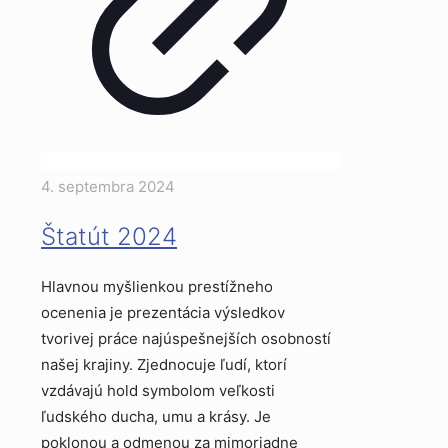
4. septembra 2024
Štatút 2024
Hlavnou myšlienkou prestížneho
ocenenia je prezentácia výsledkov
tvorivej práce najúspešnejších osobností
našej krajiny. Zjednocuje ľudí, ktorí
vzdávajú hold symbolom veľkosti
ľudského ducha, umu a krásy. Je
poklonou a odmenou za mimoriadne