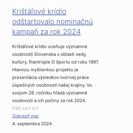
Krištáľové krídlo
odštartovalo nominačnú
kampaň za rok 2024
Krištáľové krídlo oceňuje významné
osobnosti Slovenska v oblasti vedy,
kultúry, filantropie či športu od roku 1997.
Hlavnou myšlienkou projektu je
prezentácia výsledkov tvorivej práce
úspešných osobností našej krajiny. Vo
svojom 28. ročníku hľadá významné
osobnosti a ich počiny za rok 2024.
Páči sa ti to?
Zobraziť viac
4. septembra 2024