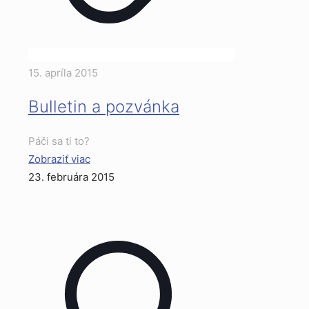
15. apríla 2015
Bulletin a pozvánka
Páči sa ti to?
Zobraziť viac
23. februára 2015