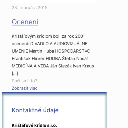
23. februára 2015
Ocenení
Krištáľovým krídlom boli za rok 2001
ocenení: DIVADLO A AUDIOVIZUÁLNE
UMENIE Martin Huba HOSPODÁRSTVO
František Hirner HUDBA Štefan Nosáľ
MEDICÍNA A VEDA Ján Slezák Ivan Kraus
[…]
Páči sa ti to?
Zobraziť viac
Kontaktné údaje
Krištáľové krídlo s.r.o.