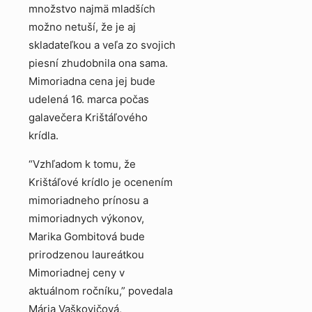
množstvo najmä mladších
možno netuší, že je aj
skladateľkou a veľa zo svojich
piesní zhudobnila ona sama.
Mimoriadna cena jej bude
udelená 16. marca počas
galavečera Krištáľového
krídla.
“Vzhľadom k tomu, že
Krištáľové krídlo je ocenením
mimoriadneho prínosu a
mimoriadnych výkonov,
Marika Gombitová bude
prirodzenou laureátkou
Mimoriadnej ceny v
aktuálnom ročníku,” povedala
Mária Vaškovičová,