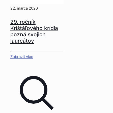
22. marca 2026
29. ročník
Krištáľového krídla
pozná svojich
laureátov
Zobraziť viac