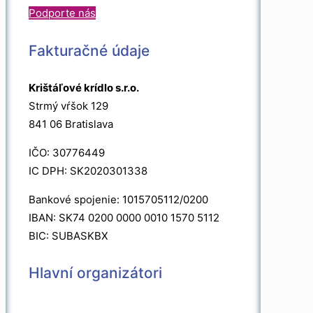
Podporte nás
Fakturačné údaje
Krištáľové krídlo s.r.o.
Strmý vŕšok 129
841 06 Bratislava
IČO: 30776449
IC DPH: SK2020301338
Bankové spojenie: 1015705112/0200
IBAN: SK74 0200 0000 0010 1570 5112
BIC: SUBASKBX
Hlavní organizátori