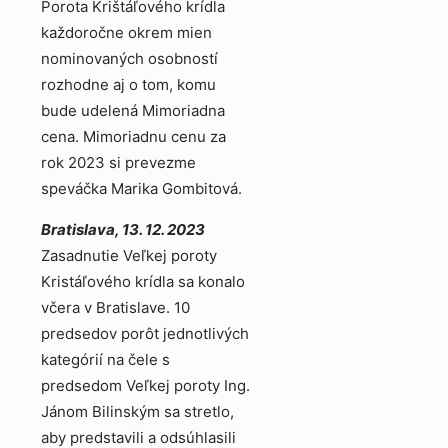
Porota Krištáľového krídla
každoročne okrem mien
nominovaných osobností
rozhodne aj o tom, komu
bude udelená Mimoriadna
cena. Mimoriadnu cenu za
rok 2023 si prevezme
speváčka Marika Gombitová.
Bratislava, 13. 12. 2023
Zasadnutie Veľkej poroty
Kristáľového krídla sa konalo
včera v Bratislave. 10
predsedov porôt jednotlivých
kategórií na čele s
predsedom Veľkej poroty Ing.
Jánom Bilinským sa stretlo,
aby predstavili a odsúhlasili