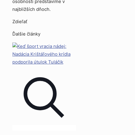
osobnosti predstavíme v
najbližších dňoch.
Zdieľať
Ďalšie články