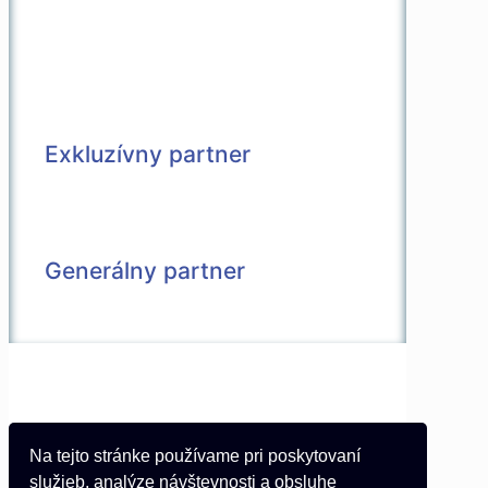
Exkluzívny partner
Generálny partner
© 2026 Všetky práva vyhradené |
Vytvorené v spolupráci s
Pietro Media
Kontakt
Na tejto stránke používame pri poskytovaní
Partneri
služieb, analýze návštevnosti a obsluhe