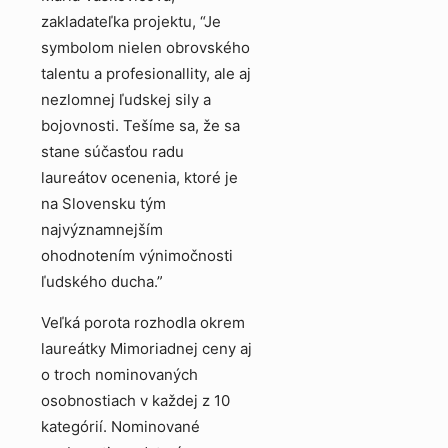
zakladateľka projektu, “Je
symbolom nielen obrovského
talentu a profesionallity, ale aj
nezlomnej ľudskej sily a
bojovnosti. Tešíme sa, že sa
stane súčasťou radu
laureátov ocenenia, ktoré je
na Slovensku tým
najvýznamnejším
ohodnotením výnimočnosti
ľudského ducha.”
Veľká porota rozhodla okrem
laureátky Mimoriadnej ceny aj
o troch nominovaných
osobnostiach v každej z 10
kategórií. Nominované