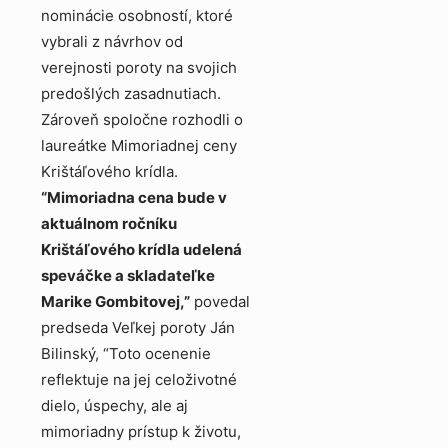
nominácie osobností, ktoré
vybrali z návrhov od
verejnosti poroty na svojich
predošlých zasadnutiach.
Zároveň spoločne rozhodli o
laureátke Mimoriadnej ceny
Krištáľového krídla.
“Mimoriadna cena bude v
aktuálnom ročníku
Krištáľového krídla udelená
speváčke a skladateľke
Marike Gombitovej,”
povedal
predseda Veľkej poroty Ján
Bilinský, “Toto ocenenie
reflektuje na jej celoživotné
dielo, úspechy, ale aj
mimoriadny prístup k životu,