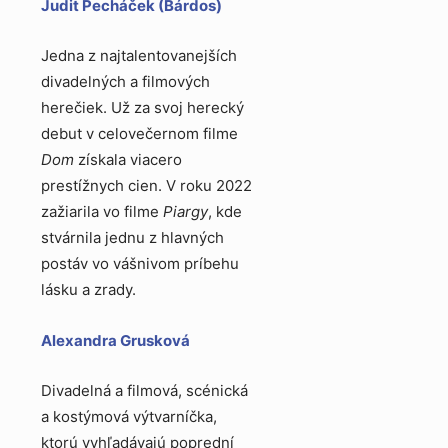
Judit Pecháček (Bárdos)
Jedna z najtalentovanejších
divadelných a filmových
herečiek. Už za svoj herecký
debut v celovečernom filme
Dom
získala viacero
prestížnych cien. V roku 2022
zažiarila vo filme
Piargy
, kde
stvárnila jednu z hlavných
postáv vo vášnivom príbehu
lásku a zrady.
Alexandra Grusková
Divadelná a filmová, scénická
a kostýmová výtvarníčka,
ktorú vyhľadávajú poprední