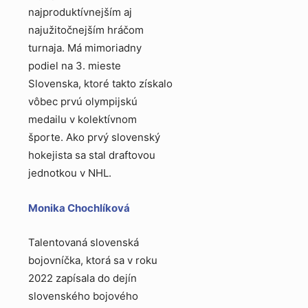
najproduktívnejším aj
najužitočnejším hráčom
turnaja. Má mimoriadny
podiel na 3. mieste
Slovenska, ktoré takto získalo
vôbec prvú olympijskú
medailu v kolektívnom
športe. Ako prvý slovenský
hokejista sa stal draftovou
jednotkou v NHL.
Monika Chochlíková
Talentovaná slovenská
bojovníčka, ktorá sa v roku
2022 zapísala do dejín
slovenského bojového