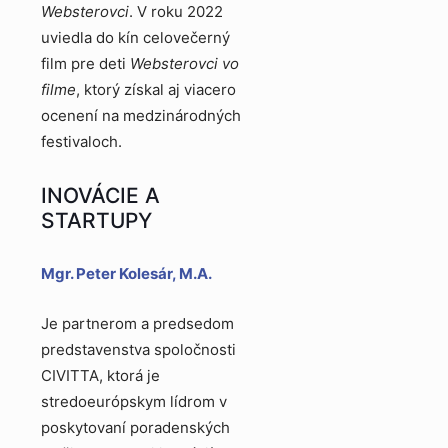
Websterovci
. V roku 2022
uviedla do kín celovečerný
film pre deti
Websterovci vo
filme
, ktorý získal aj viacero
ocenení na medzinárodných
festivaloch.
INOVÁCIE A
STARTUPY
Mgr. Peter Kolesár, M.A.
Je partnerom a predsedom
predstavenstva spoločnosti
CIVITTA, ktorá je
stredoeurópskym lídrom v
poskytovaní poradenských