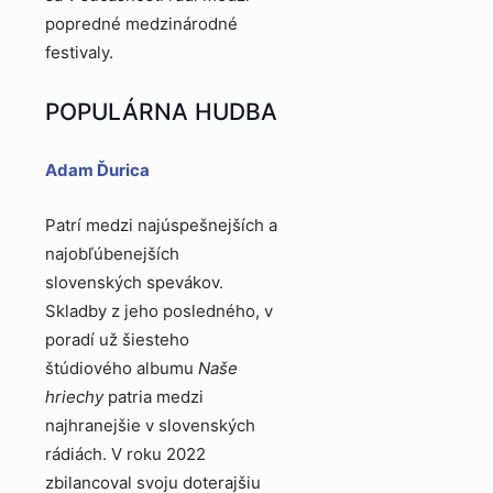
popredné medzinárodné
festivaly.
POPULÁRNA HUDBA
Adam Ďurica
Patrí medzi najúspešnejších a
najobľúbenejších
slovenských spevákov.
Skladby z jeho posledného, v
poradí už šiesteho
štúdiového albumu
Naše
hriechy
patria medzi
najhranejšie v slovenských
rádiách. V roku 2022
zbilancoval svoju doterajšiu