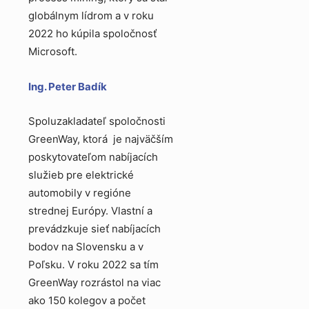
globálnym lídrom a v roku
2022 ho kúpila spoločnosť
Microsoft.
Ing. Peter Badík
Spoluzakladateľ spoločnosti
GreenWay, ktorá je najväčším
poskytovateľom nabíjacích
služieb pre elektrické
automobily v regióne
strednej Európy. Vlastní a
prevádzkuje sieť nabíjacích
bodov na Slovensku a v
Poľsku. V roku 2022 sa tím
GreenWay rozrástol na viac
ako 150 kolegov a počet