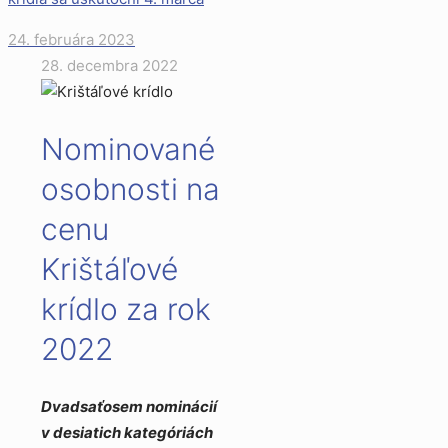
24. februára 2023
28. decembra 2022
Nominované
osobnosti na
cenu
Krištáľové
krídlo za rok
2022
Dvadsaťosem nominácií
v desiatich kategóriách