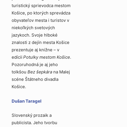
turistický sprievodca mestom
Košice, po ktorých sprevádza
obyvateľov mesta i turistov v
niekoľkých svetových
jazykoch. Svoje hlboké
znalosti z dejín mesta Košice
prezentuje aj knižne – v
edícii
Potulky mestom Košice
.
Pozoruhodná je aj jeho
tolkšou
Bez šepkára
na Malej
scéne Štátneho divadla
Košice.
Dušan Taragel
Slovenský prozaik a
publicista. Jeho tvorbu