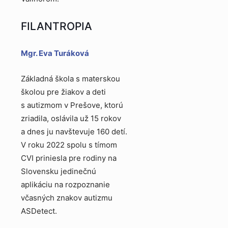
FILANTROPIA
Mgr. Eva Turáková
Základná škola s materskou
školou pre žiakov a deti
s autizmom v Prešove, ktorú
zriadila, oslávila už 15 rokov
a dnes ju navštevuje 160 detí.
V roku 2022 spolu s tímom
CVI priniesla pre rodiny na
Slovensku jedinečnú
aplikáciu na rozpoznanie
včasných znakov autizmu
ASDetect.