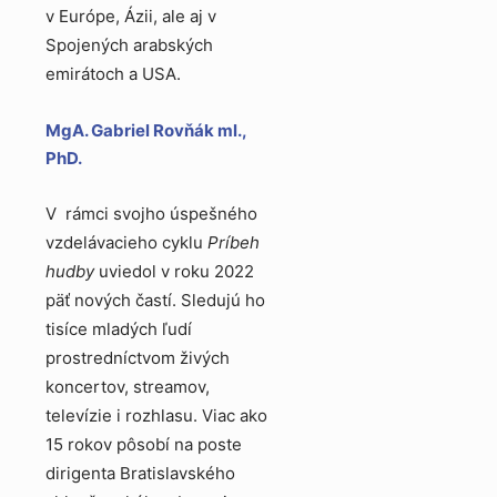
v Európe, Ázii, ale aj v
Spojených arabských
emirátoch a USA.
MgA. Gabriel Rovňák ml.,
PhD.
V rámci svojho úspešného
vzdelávacieho cyklu
Príbeh
hudby
uviedol v roku 2022
päť nových častí. Sledujú ho
tisíce mladých ľudí
prostredníctvom živých
koncertov, streamov,
televízie i rozhlasu. Viac ako
15 rokov pôsobí na poste
dirigenta Bratislavského