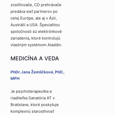
zosilňovače, CD prehrávače
predáva sieť partnerov po
celej Európe, ale aj v Ázii,
Austrálii a USA. Špecialitou
spoločnosti sú elektrónkové
zariadenia, ktoré kontrolujú
vlastným systémom Aladdin.
MEDICÍNA A VEDA
PhDr. Jana Žemličková, PhD.,
MPH
Je psychoterapeutka a
riaditeľka Sanatória AT v
Bratislave, ktoré poskytuje
komplexnú starostlivosť