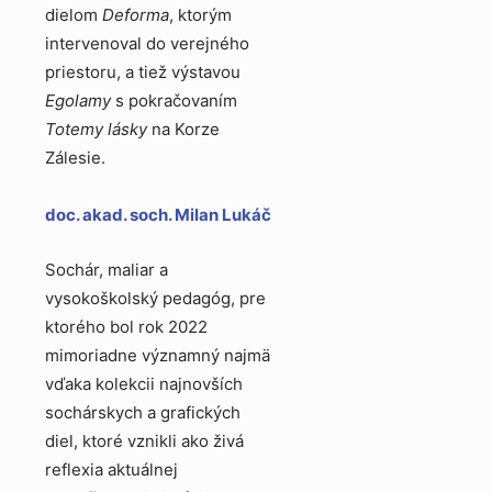
dielom
Deforma
, ktorým
intervenoval do verejného
priestoru, a tiež výstavou
Egolamy
s pokračovaním
Totemy lásky
na Korze
Zálesie.
doc. akad. soch. Milan Lukáč
Sochár, maliar a
vysokoškolský pedagóg, pre
ktorého bol rok 2022
mimoriadne významný najmä
vďaka kolekcii najnovších
sochárskych a grafických
diel, ktoré vznikli ako živá
reflexia aktuálnej