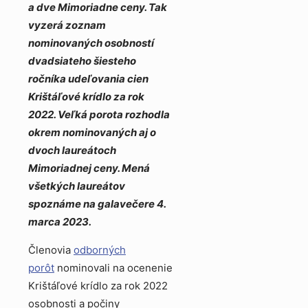
a dve Mimoriadne ceny. Tak
vyzerá zoznam
nominovaných osobností
dvadsiateho šiesteho
ročníka udeľovania cien
Krištáľové krídlo za rok
2022. Veľká porota rozhodla
okrem nominovaných aj o
dvoch laureátoch
Mimoriadnej ceny. Mená
všetkých laureátov
spoznáme na galavečere 4.
marca 2023.
Členovia
odborných
porôt
nominovali na ocenenie
Krištáľové krídlo za rok 2022
osobnosti a počiny