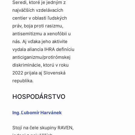
Seredi, ktoré je jedným z
najväčších vzdelávacích
centier v oblasti ľudských
práv, boja proti rasizmu,
antisemitizmu a xenofóbii u
nás. Aj vďaka jeho aktivite
vydala aliancia IHRA definíciu
anticiganizmu/protirómskej
diskriminácie, ktorú v roku
2022 prijala aj Slovenská
republika.
HOSPODÁRSTVO
Ing. Ľubomír Harvánek
Stojí na čele skupiny RAVEN,