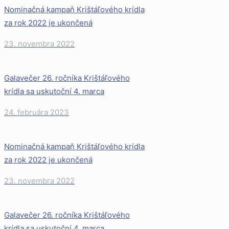
Nominačná kampaň Krištáľového krídla
za rok 2022 je ukončená
23. novembra 2022
Galavečer 26. ročníka Krištáľového
krídla sa uskutoční 4. marca
24. februára 2023
Nominačná kampaň Krištáľového krídla
za rok 2022 je ukončená
23. novembra 2022
Galavečer 26. ročníka Krištáľového
krídla sa uskutoční 4. marca