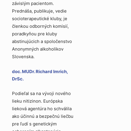
závislým pacientom.
Prednáša, publikuje, vedie
socioterapeutické kluby, je
členkou odborných komisií,
poradkyňou pre kluby
abstinujúcich a spoločenstvo
Anonymných alkoholikov
Slovenska.
doc. MUDr. Richard Imrich,
DrSc.
Podieľal sa na vývoji nového
lieku nitizinon. Európska
lieková agentúra ho schválila
ako účinnú a bezpečnú liečbu
pre ľudí s genetickým