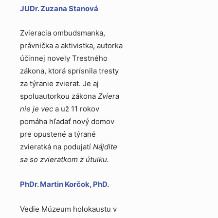
JUDr. Zuzana Stanová
Zvieracia ombudsmanka,
právnička a aktivistka, autorka
účinnej novely Trestného
zákona, ktorá sprísnila tresty
za týranie zvierat. Je aj
spoluautorkou zákona
Zviera
nie je vec
a už 11 rokov
pomáha hľadať nový domov
pre opustené a týrané
zvieratká na podujatí
Nájdite
sa so zvieratkom z útulku.
PhDr. Martin Korčok, PhD.
Vedie Múzeum holokaustu v