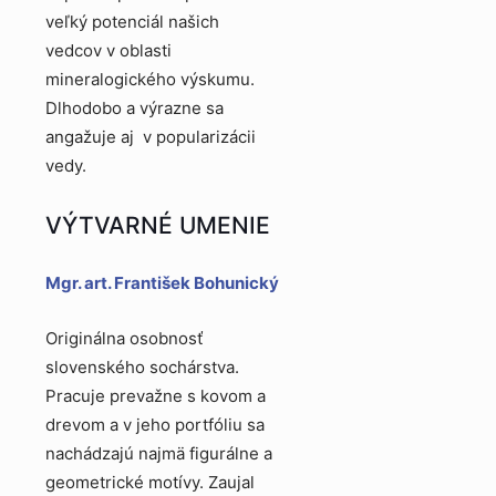
veľký potenciál našich
vedcov v oblasti
mineralogického výskumu.
Dlhodobo a výrazne sa
angažuje aj v popularizácii
vedy.
VÝTVARNÉ UMENIE
Mgr. art. František Bohunický
Originálna osobnosť
slovenského sochárstva.
Pracuje prevažne s kovom a
drevom a v jeho portfóliu sa
nachádzajú najmä figurálne a
geometrické motívy. Zaujal