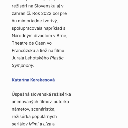
režiséri na Slovensku aj v
zahraničí. Rok 2022 bol pre
ňu mimoriadne tvorivý,
spolupracovala napríklad s
Národným divadlom v Brne,
Theatre de Caen vo
Francúzsku a tiež na filme
Juraja Lehotského
Plastic
Symphony
.
Katarína Kerekesová
Úspešná slovenská režisérka
animovaných filmov, autorka
námetov, scenáristka,
režisérka populárnych
seriálov
Mimi a Líza
a