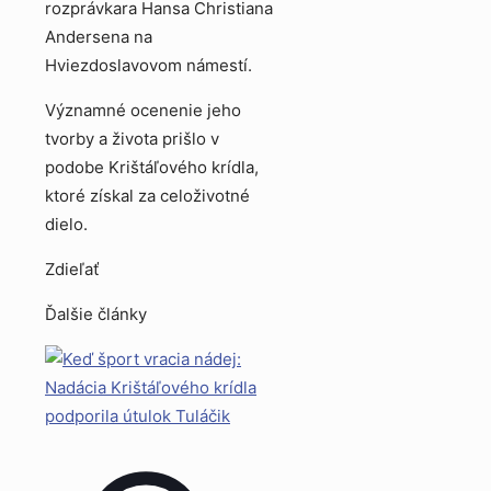
rozprávkara Hansa Christiana
Andersena na
Hviezdoslavovom námestí.
Významné ocenenie jeho
tvorby a života prišlo v
podobe Krištáľového krídla,
ktoré získal za celoživotné
dielo.
Zdieľať
Ďalšie články