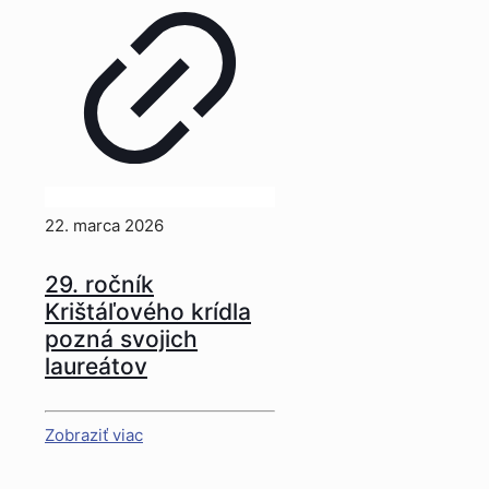
22. marca 2026
29. ročník
Krištáľového krídla
pozná svojich
laureátov
Zobraziť viac