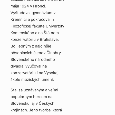
mája 1924 v Hronci.
Vyštudoval gymnázium v
Kremnici a pokračoval n
Filozofickej fakulte Univerzity
Komenského a na Štátnom
konzervatóriu v Bratislave.
Bol jedným z najdlhšie
pôsobiacich členov Činohry
Slovenského národného
divadla, vyučoval na
konzervatóriu i na Vysokej
škole múzických umení.
Stal sa uznávaným a veľmi
populárnym hercom na
Slovensku, aj v Českých
krajinách. Jeho tvorba, ktorá