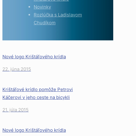
Novinky
Rozlúčka s Ladislavom
Chudíkom
Nové logo Krištáľového krídla
22. júna 2015
Krištáľové krídlo pomôže Petrovi
Káčerovi v jeho ceste na bicykli
21. júla 2015
Nové logo Krištáľového krídla