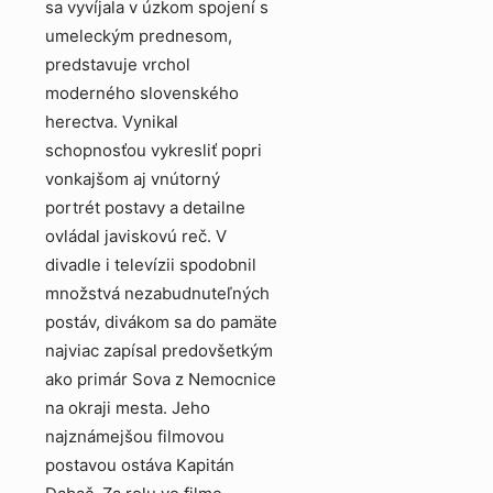
sa vyvíjala v úzkom spojení s
umeleckým prednesom,
predstavuje vrchol
moderného slovenského
herectva. Vynikal
schopnosťou vykresliť popri
vonkajšom aj vnútorný
portrét postavy a detailne
ovládal javiskovú reč. V
divadle i televízii spodobnil
množstvá nezabudnuteľných
postáv, divákom sa do pamäte
najviac zapísal predovšetkým
ako primár Sova z Nemocnice
na okraji mesta. Jeho
najznámejšou filmovou
postavou ostáva Kapitán