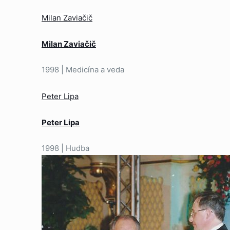
Milan Zaviačič
Milan Zaviačič
1998 | Medicína a veda
Peter Lipa
Peter Lipa
1998 | Hudba