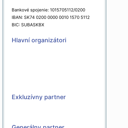
Bankové spojenie: 1015705112/0200
IBAN: SK74 0200 0000 0010 1570 5112
BIC: SUBASKBX
Hlavní organizátori
Exkluzívny partner
Generálny partner