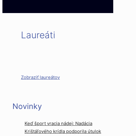
Laureáti
Zobraziť laureátov
Novinky
Keď šport vracia nádej: Nadácia
Krištáľového krídla podporila útulok