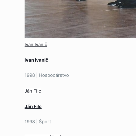
Ivan Ivanič
Ivan Ivanič
1998 | Hospodárstvo
Ján Filc
Ján Filc
1998 | Šport