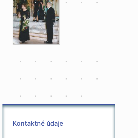
Kontaktné údaje