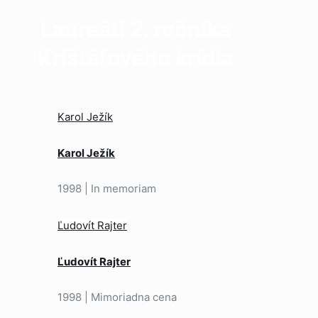
Laureáti 2. ročníka
Krištáľového krídla
Karol Ježík
Karol Ježík
1998 | In memoriam
Ľudovít Rajter
Ľudovít Rajter
1998 | Mimoriadna cena