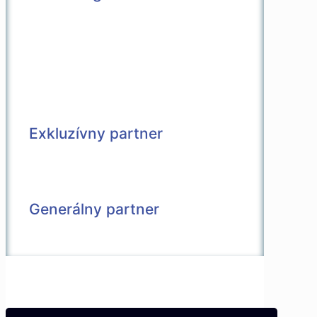
Exkluzívny partner
Generálny partner
© 2026 Všetky práva vyhradené |
Vytvorené v spolupráci s
Pietro Media