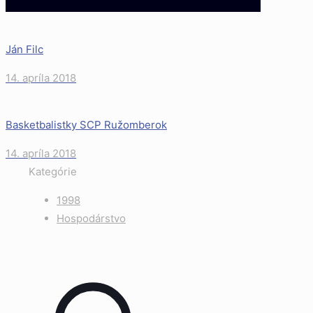
Ján Filc
14. apríla 2018
Basketbalistky SCP Ružomberok
14. apríla 2018
Kategórie
1998
Hospodárstvo