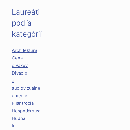
Laureáti
podľa
kategórií
Architektúra
Cena
divákov
Divadlo
a
audiovizuálne
umenie
Filantropia
Hospodárstvo
Hudba
In