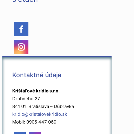
Kontaktné údaje
Krištáľové krídlo s.r.o.
Drobného 27
841 01 Bratislava – Dúbravka
kridlo@kristalovekridlo.sk
Mobil: 0905 447 060