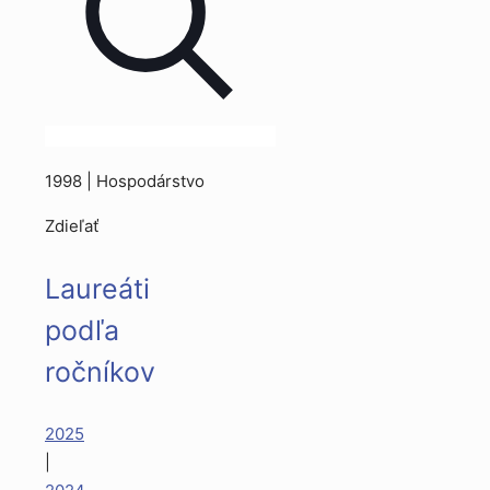
1998 | Hospodárstvo
Zdieľať
Laureáti
podľa
ročníkov
2025
|