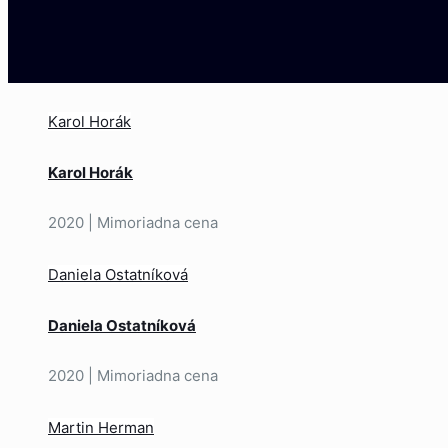
Karol Horák
Karol Horák
2020 | Mimoriadna cena
Daniela Ostatníková
Daniela Ostatníková
2020 | Mimoriadna cena
Martin Herman