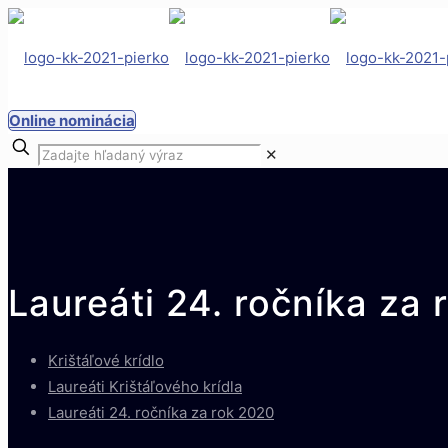
Online nominácia
✕
Laureáti 24. ročníka za
Krištáľové krídlo
Laureáti Krištáľového krídla
Laureáti 24. ročníka za rok 2020