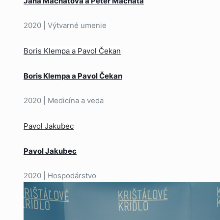
Jana Machatová a Peter Machata
2020 | Výtvarné umenie
Boris Klempa a Pavol Čekan
Boris Klempa a Pavol Čekan
2020 | Medicína a veda
Pavol Jakubec
Pavol Jakubec
2020 | Hospodárstvo