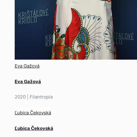
Eva Gažová
Eva Gažová
2020 | Filantropia
Ľubica Čekovská
Ľubica Čekovská