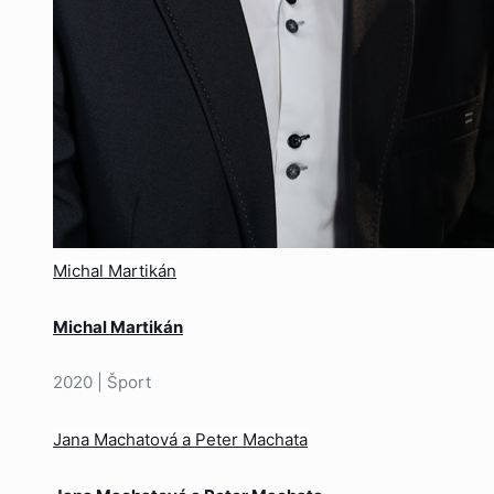
Michal Martikán
Michal Martikán
2020 | Šport
Jana Machatová a Peter Machata