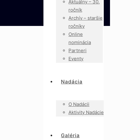
Aktuálny – 30.
ročník
Archív – staršie
ročníky
Online
nominácia
Partneri
Eventy
Nadácia
O Nadácii
Aktivity Nadácie
Galéria