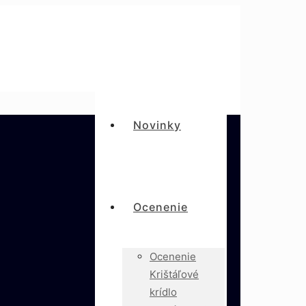
Novinky
Ocenenie
Ocenenie
Krištáľové
krídlo