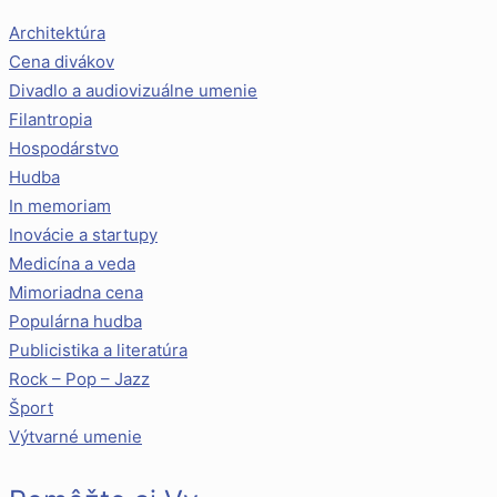
Architektúra
Cena divákov
Divadlo a audiovizuálne umenie
Filantropia
Hospodárstvo
Hudba
In memoriam
Inovácie a startupy
Medicína a veda
Mimoriadna cena
Populárna hudba
Publicistika a literatúra
Rock – Pop – Jazz
Šport
Výtvarné umenie