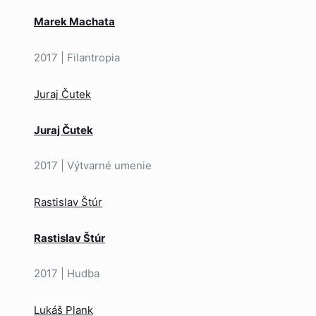
Marek Machata
2017 | Filantropia
Juraj Čutek
Juraj Čutek
2017 | Výtvarné umenie
Rastislav Štúr
Rastislav Štúr
2017 | Hudba
Lukáš Plank