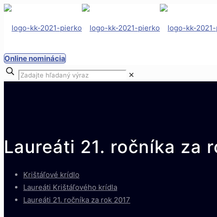
Online nominácia
✕
Laureáti 21. ročníka za 
Krištáľové krídlo
Laureáti Krištáľového krídla
Laureáti 21. ročníka za rok 2017