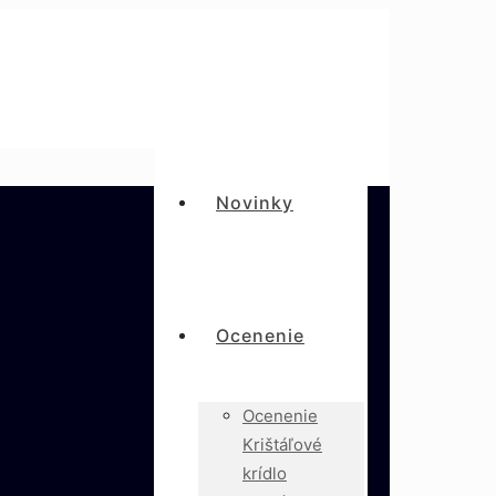
Novinky
Ocenenie
Ocenenie
Krištáľové
krídlo