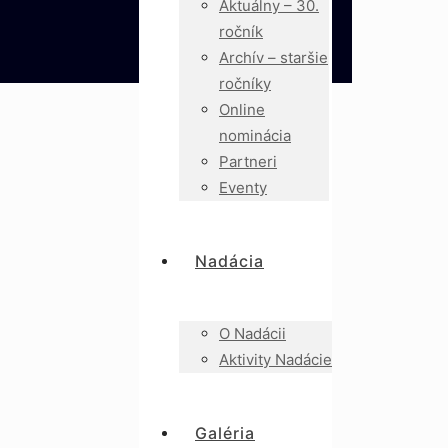
Aktuálny – 30.
ročník
Archív – staršie
ročníky
Online
nominácia
Partneri
Eventy
Nadácia
O Nadácii
Aktivity Nadácie
Galéria