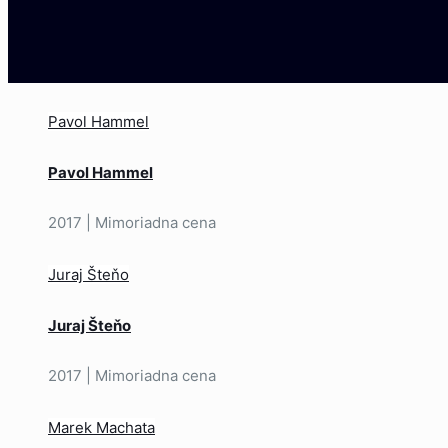
Pavol Hammel
Pavol Hammel
2017 | Mimoriadna cena
Juraj Šteňo
Juraj Šteňo
2017 | Mimoriadna cena
Marek Machata