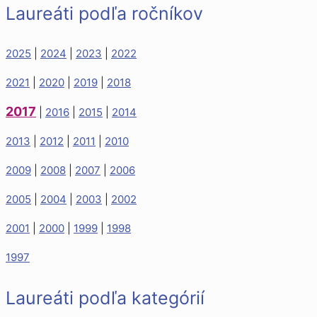
Laureáti podľa ročníkov
2025
|
2024
|
2023
|
2022
2021
|
2020
|
2019
|
2018
2017
|
2016
|
2015
|
2014
2013
|
2012
|
2011
|
2010
2009
|
2008
|
2007
|
2006
2005
|
2004
|
2003
|
2002
2001
|
2000
|
1999
|
1998
1997
Laureáti podľa kategórií