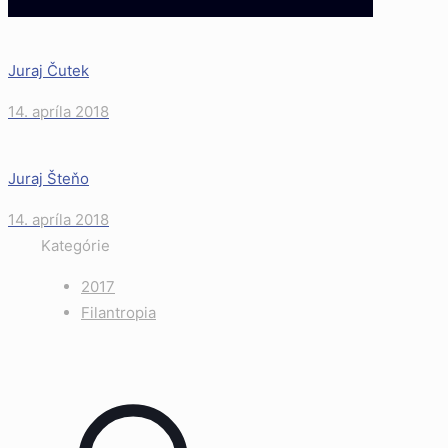
Juraj Čutek
14. apríla 2018
Juraj Šteňo
14. apríla 2018
Kategórie
2017
Filantropia