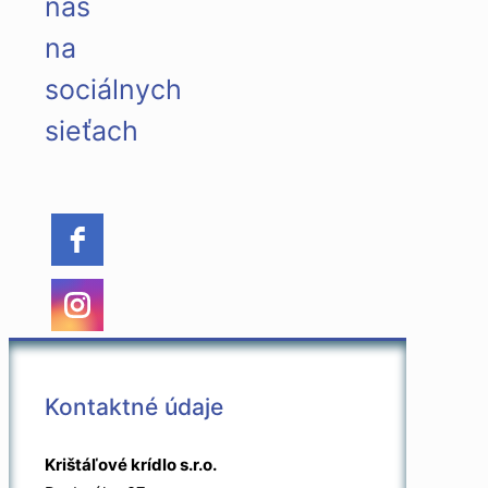
nás
na
sociálnych
sieťach
Kontaktné údaje
Krištáľové krídlo s.r.o.