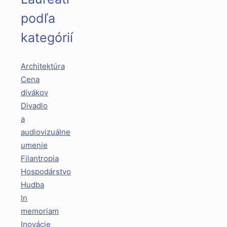
podľa
kategórií
Architektúra
Cena
divákov
Divadlo
a
audiovizuálne
umenie
Filantropia
Hospodárstvo
Hudba
In
memoriam
Inovácie