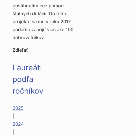
postihnutím bez pomoci
štátnych dotácií. Do tohto
projektu sa mu v roku 2017
podarilo zapojiť viac ako 100
dobrovoľníkov.
Zdieľať
Laureáti
podľa
ročníkov
2025
|
2024
|