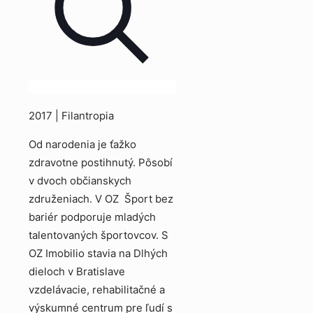
2017 | Filantropia
Od narodenia je ťažko
zdravotne postihnutý. Pôsobí
v dvoch občianskych
združeniach. V OZ Šport bez
bariér podporuje mladých
talentovaných športovcov. S
OZ Imobilio stavia na Dlhých
dieloch v Bratislave
vzdelávacie, rehabilitačné a
výskumné centrum pre ľudí s