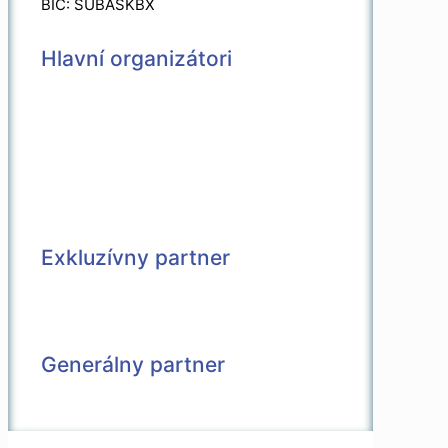
BIC: SUBASKBX
Hlavní organizátori
Exkluzívny partner
Generálny partner