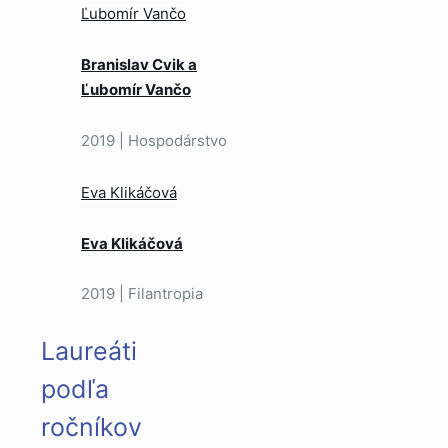
Ľubomír Vančo
Branislav Cvik a
Ľubomír Vančo
2019 | Hospodárstvo
Eva Klikáčová
Eva Klikáčová
2019 | Filantropia
Laureáti
podľa
ročníkov