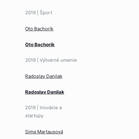
2019 | Šport
Oto Bachorík
Oto Bachorík
2019 | Výtvarné umenie
Radoslav Danilak
Radoslav Danilak
2019 | Inovácie a
startupy
Sima Martausová