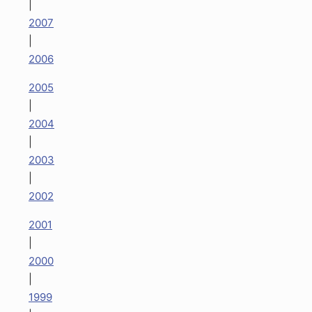
|
2007
|
2006
2005
|
2004
|
2003
|
2002
2001
|
2000
|
1999