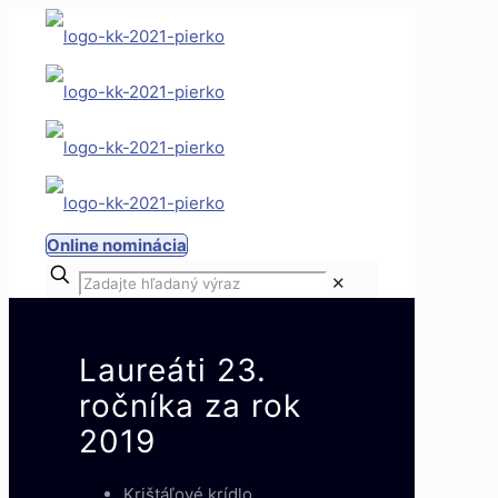
Online nominácia
✕
Laureáti 23.
ročníka za rok
2019
Krištáľové krídlo