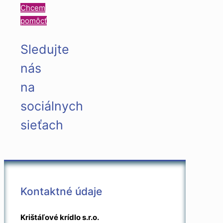
Chcem
pomôcť
Sledujte
nás
na
sociálnych
sieťach
Kontaktné údaje
Krištáľové krídlo s.r.o.