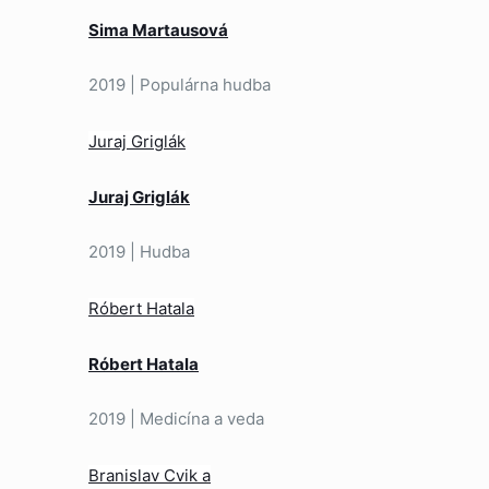
Sima Martausová
2019 | Populárna hudba
Juraj Griglák
Juraj Griglák
2019 | Hudba
Róbert Hatala
Róbert Hatala
2019 | Medicína a veda
Branislav Cvik a