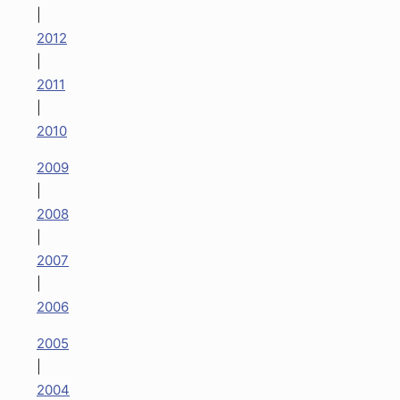
|
2012
|
2011
|
2010
2009
|
2008
|
2007
|
2006
2005
|
2004