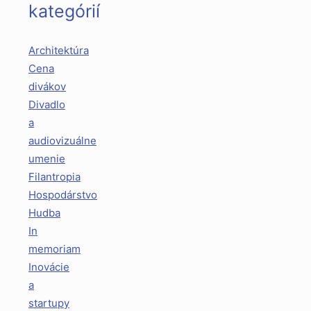
kategórií
Architektúra
Cena
divákov
Divadlo
a
audiovizuálne
umenie
Filantropia
Hospodárstvo
Hudba
In
memoriam
Inovácie
a
startupy