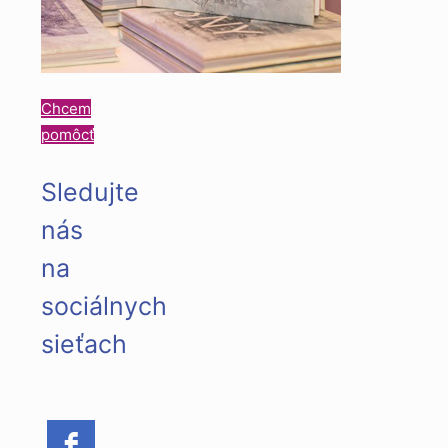
Chcem
pomôcť
Sledujte
nás
na
sociálnych
sieťach