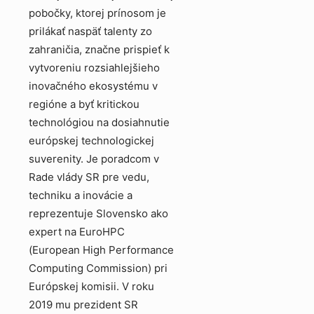
pobočky, ktorej prínosom je
prilákať naspäť talenty zo
zahraničia, značne prispieť k
vytvoreniu rozsiahlejšieho
inovačného ekosystému v
regióne a byť kritickou
technológiou na dosiahnutie
európskej technologickej
suverenity. Je poradcom v
Rade vlády SR pre vedu,
techniku a inovácie a
reprezentuje Slovensko ako
expert na EuroHPC
(European High Performance
Computing Commission) pri
Európskej komisii. V roku
2019 mu prezident SR