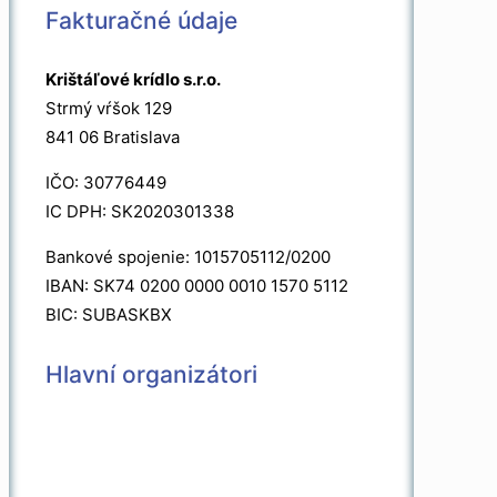
Fakturačné údaje
Krištáľové krídlo s.r.o.
Strmý vŕšok 129
841 06 Bratislava
IČO: 30776449
IC DPH: SK2020301338
Bankové spojenie: 1015705112/0200
IBAN: SK74 0200 0000 0010 1570 5112
BIC: SUBASKBX
Hlavní organizátori