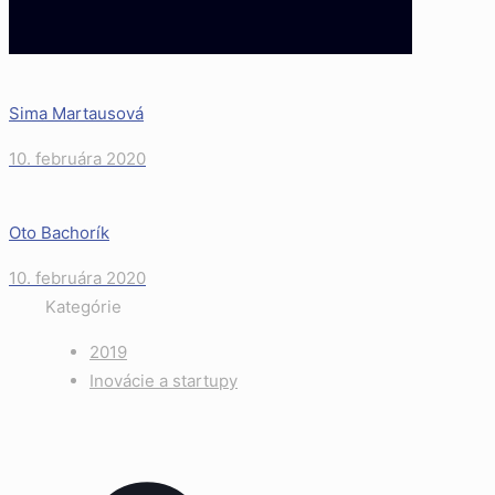
Sima Martausová
10. februára 2020
Oto Bachorík
10. februára 2020
Kategórie
2019
Inovácie a startupy