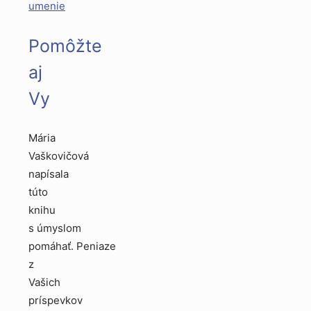
umenie
Pomôžte
aj
Vy
Mária
Vaškovičová
napísala
túto
knihu
s úmyslom
pomáhať. Peniaze
z
Vašich
príspevkov