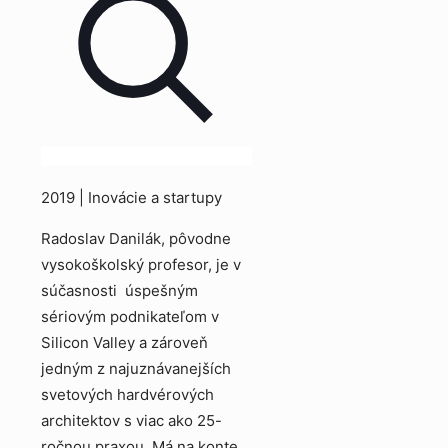
2019 | Inovácie a startupy
Radoslav Danilák, pôvodne
vysokoškolský profesor, je v
súčasnosti úspešným
sériovým podnikateľom v
Silicon Valley a zároveň
jedným z najuznávanejších
svetových hardvérových
architektov s viac ako 25-
ročnou praxou. Má na konte