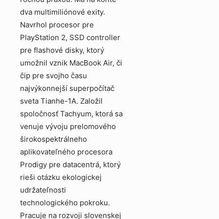
dva multimiliónové exity.
Navrhol procesor pre
PlayStation 2, SSD controller
pre flashové disky, ktorý
umožnil vznik MacBook Air, či
čip pre svojho času
najvýkonnejší superpočítač
sveta Tianhe-1A. Založil
spoločnosť Tachyum, ktorá sa
venuje vývoju prelomového
širokospektrálneho
aplikovateľného procesora
Prodigy pre datacentrá, ktorý
rieši otázku ekologickej
udržateľnosti
technologického pokroku.
Pracuje na rozvoji slovenskej