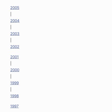
2005
|
2004
|
2003
|
2002
2001
|
2000
|
1999
|
1998
1997