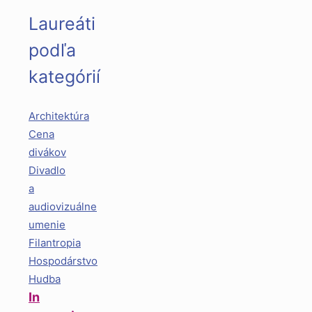
Laureáti
podľa
kategórií
Architektúra
Cena
divákov
Divadlo
a
audiovizuálne
umenie
Filantropia
Hospodárstvo
Hudba
In