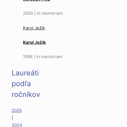
2000 | In memoriam
Karol Ježík
Karol Ježík
1998 | In memoriam
Laureáti
podľa
ročníkov
2025
|
2024