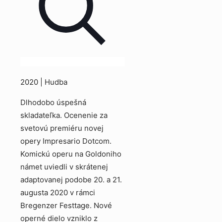
2020 | Hudba
Dlhodobo úspešná
skladateľka. Ocenenie za
svetovú premiéru novej
opery Impresario Dotcom.
Komickú operu na Goldoniho
námet uviedli v skrátenej
adaptovanej podobe 20. a 21.
augusta 2020 v rámci
Bregenzer Festtage. Nové
operné dielo vzniklo z