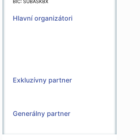
BIC: SUBASKBX
Hlavní organizátori
Exkluzívny partner
Generálny partner