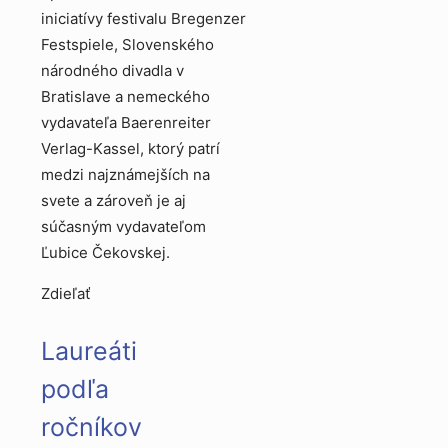
iniciatívy festivalu Bregenzer
Festspiele, Slovenského
národného divadla v
Bratislave a nemeckého
vydavateľa Baerenreiter
Verlag-Kassel, ktorý patrí
medzi najznámejších na
svete a zároveň je aj
súčasným vydavateľom
Ľubice Čekovskej.
Zdieľať
Laureáti
podľa
ročníkov