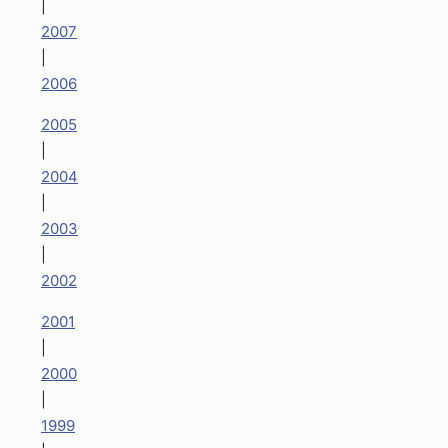
|
2007
|
2006
2005
|
2004
|
2003
|
2002
2001
|
2000
|
1999