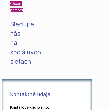
Chcem
pomôcť
Sledujte
nás
na
sociálnych
sieťach
Kontaktné údaje
Krištáľové krídlo s.r.o.