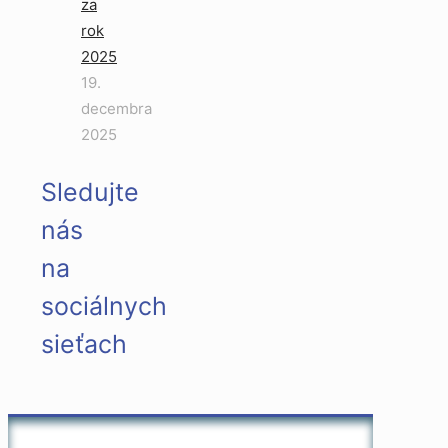
za
rok
2025
19.
decembra
2025
Sledujte
nás
na
sociálnych
sieťach