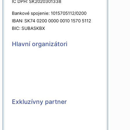
IC DPH: SK2020301338
Bankové spojenie: 1015705112/0200
IBAN: SK74 0200 0000 0010 1570 5112
BIC: SUBASKBX
Hlavní organizátori
Exkluzívny partner