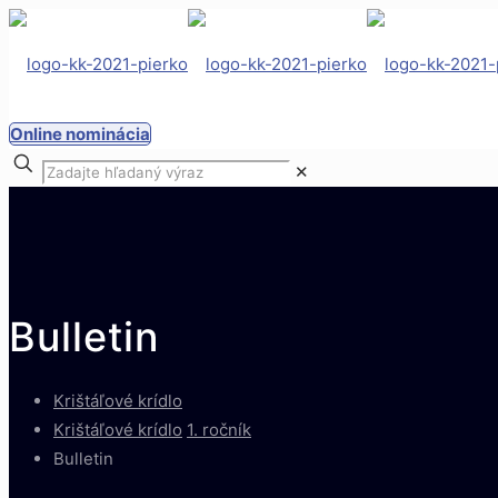
Online nominácia
✕
Bulletin
Krištáľové krídlo
Krištáľové krídlo
1. ročník
Bulletin