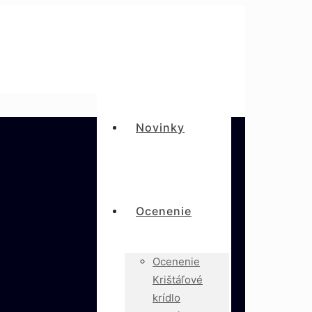
Novinky
Ocenenie
Ocenenie
Krištáľové
krídlo