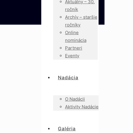
Aktuálny – 30.
ročník
Archív – staršie
ročníky
Online
nominácia
Partneri
Eventy
Nadácia
O Nadácii
Aktivity Nadácie
Galéria