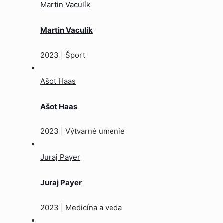
Martin Vaculík
Martin Vaculík
2023 | Šport
Ašot Haas
Ašot Haas
2023 | Výtvarné umenie
Juraj Payer
Juraj Payer
2023 | Medicína a veda