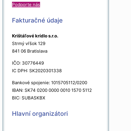
Podporte nás
Fakturačné údaje
Krištáľové krídlo s.r.o.
Strmý vŕšok 129
841 06 Bratislava
IČO: 30776449
IC DPH: SK2020301338
Bankové spojenie: 1015705112/0200
IBAN: SK74 0200 0000 0010 1570 5112
BIC: SUBASKBX
Hlavní organizátori