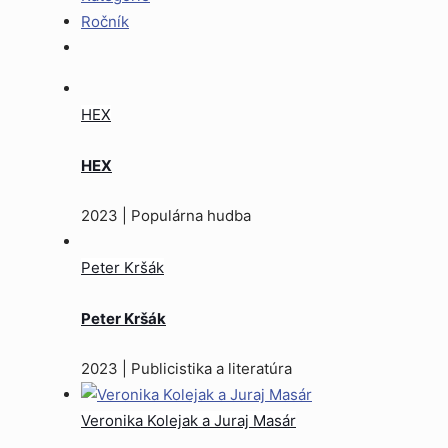
Ročník
HEX
HEX
2023 | Populárna hudba
Peter Kršák
Peter Kršák
2023 | Publicistika a literatúra
Veronika Kolejak a Juraj Masár