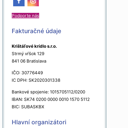
Podporte nás
Fakturačné údaje
Krištáľové krídlo s.r.o.
Strmý vŕšok 129
841 06 Bratislava
IČO: 30776449
IC DPH: SK2020301338
Bankové spojenie: 1015705112/0200
IBAN: SK74 0200 0000 0010 1570 5112
BIC: SUBASKBX
Hlavní organizátori