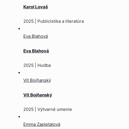
Karol Lovaš
2025 | Publicistika a literatúra
Eva Blahová
Eva Blahová
2025 | Hudba
Vít Bojňanský
Vít Bojňanský
2025 | Výtvarné umenie
Emma Zapletalová