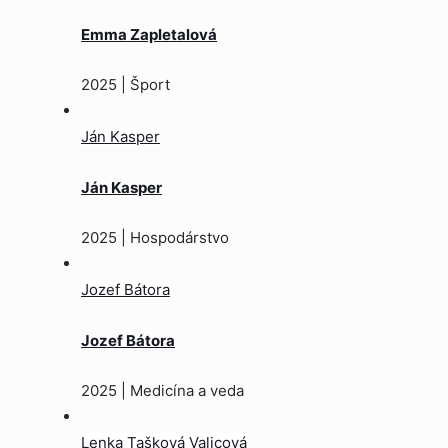
Emma Zapletalová
2025 | Šport
Ján Kasper
Ján Kasper
2025 | Hospodárstvo
Jozef Bátora
Jozef Bátora
2025 | Medicína a veda
Lenka Tašková Valicová