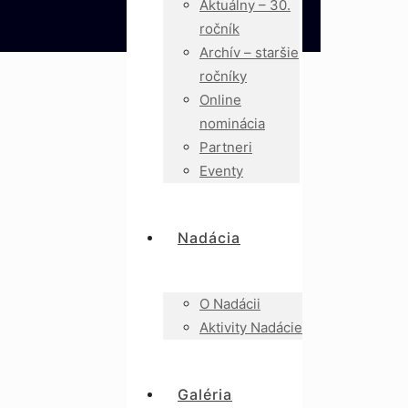
Aktuálny – 30.
ročník
Archív – staršie
ročníky
Online
nominácia
Partneri
Eventy
Nadácia
O Nadácii
Aktivity Nadácie
Galéria