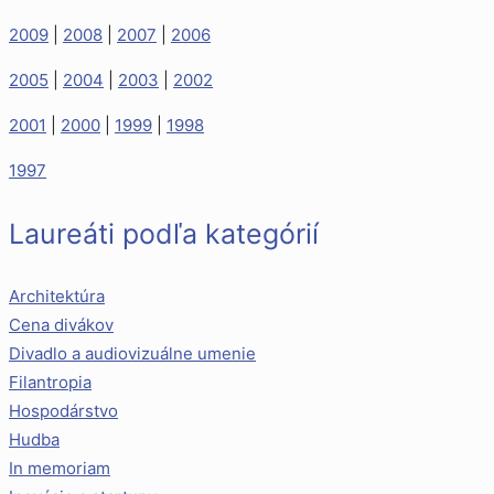
2009
|
2008
|
2007
|
2006
2005
|
2004
|
2003
|
2002
2001
|
2000
|
1999
|
1998
1997
Laureáti podľa kategórií
Architektúra
Cena divákov
Divadlo a audiovizuálne umenie
Filantropia
Hospodárstvo
Hudba
In memoriam