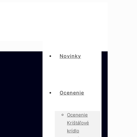
Novinky
Ocenenie
Ocenenie
Krištáľové
krídlo