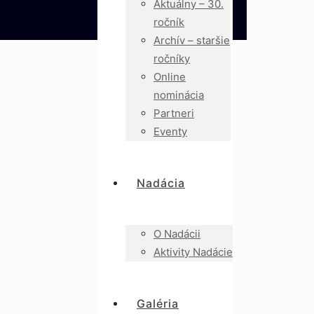
Aktuálny – 30.
ročník
Archív – staršie
ročníky
Online
nominácia
Partneri
Eventy
Nadácia
O Nadácii
Aktivity Nadácie
Galéria