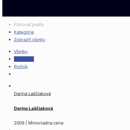
Filtrovať podľa
Kategórie
Zobraziť všetky
Všetky
Kategórie
Ročník
Darina Laščiaková
Darina Laščiaková
2009 | Mimoriadna cena