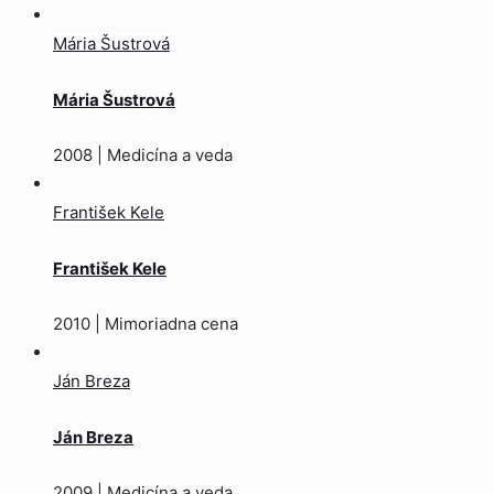
Mária Šustrová
Mária Šustrová
2008 | Medicína a veda
František Kele
František Kele
2010 | Mimoriadna cena
Ján Breza
Ján Breza
2009 | Medicína a veda