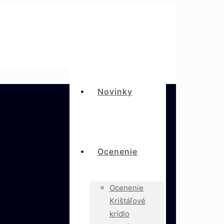
Novinky
Ocenenie
Ocenenie
Krištáľové
krídlo