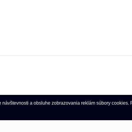
etro Media
ze návštevnosti a obsluhe zobrazovania reklám súbory cookies.