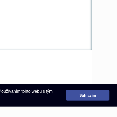
 Používaním tohto webu s tým
Súhlasím