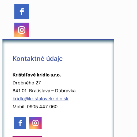
Kontaktné údaje
Krištáľové krídlo s.r.o.
Drobného 27
841 01 Bratislava – Dúbravka
kridlo@kristalovekridlo.sk
Mobil: 0905 447 060