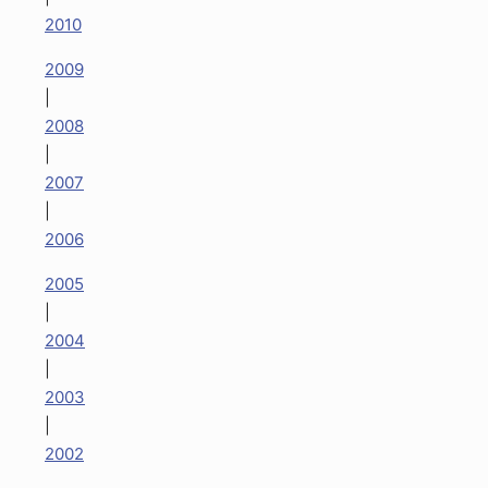
2010
2009
|
2008
|
2007
|
2006
2005
|
2004
|
2003
|
2002