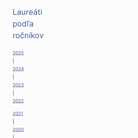
Laureáti
podľa
ročníkov
2025
|
2024
|
2023
|
2022
2021
|
2020
|