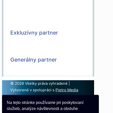
Exkluzívny partner
Generálny partner
© 2026 Všetky práva vyhradené |
Vytvorené v spolupráci s
Pietro Media
Kontakt
Na tejto stránke používame pri poskytovaní
Partneri
služieb, analýze návštevnosti a obsluhe