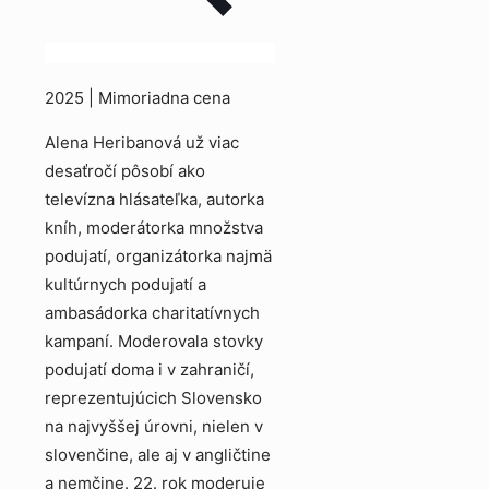
2025 | Mimoriadna cena
Alena Heribanová už viac
desaťročí pôsobí ako
televízna hlásateľka, autorka
kníh, moderátorka množstva
podujatí, organizátorka najmä
kultúrnych podujatí a
ambasádorka charitatívnych
kampaní. Moderovala stovky
podujatí doma i v zahraničí,
reprezentujúcich Slovensko
na najvyššej úrovni, nielen v
slovenčine, ale aj v angličtine
a nemčine. 22. rok moderuje