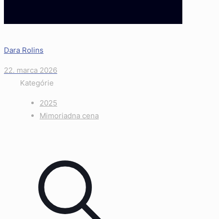
Dara Rolins
22. marca 2026
Kategórie
2025
Mimoriadna cena