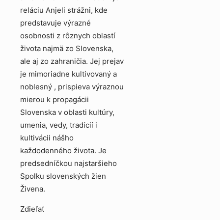
reláciu Anjeli strážni, kde
predstavuje výrazné
osobnosti z rôznych oblastí
života najmä zo Slovenska,
ale aj zo zahraničia. Jej prejav
je mimoriadne kultivovaný a
noblesný , prispieva výraznou
mierou k propagácii
Slovenska v oblasti kultúry,
umenia, vedy, tradícií i
kultivácii nášho
každodenného života. Je
predsedníčkou najstaršieho
Spolku slovenských žien
Živena.
Zdieľať