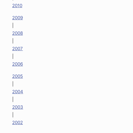
2010
2009
|
2008
|
2007
|
2006
2005
|
2004
|
2003
|
2002