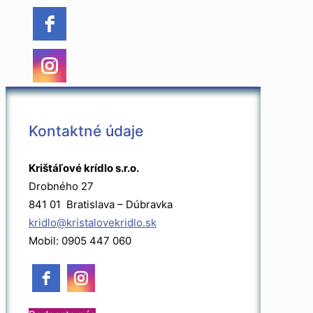
Kontaktné údaje
Krištáľové krídlo s.r.o.
Drobného 27
841 01 Bratislava – Dúbravka
kridlo@kristalovekridlo.sk
Mobil: 0905 447 060