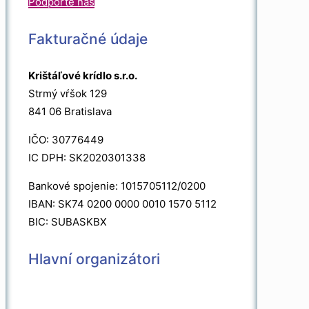
Podporte nás
Fakturačné údaje
Krištáľové krídlo s.r.o.
Strmý vŕšok 129
841 06 Bratislava
IČO: 30776449
IC DPH: SK2020301338
Bankové spojenie: 1015705112/0200
IBAN: SK74 0200 0000 0010 1570 5112
BIC: SUBASKBX
Hlavní organizátori