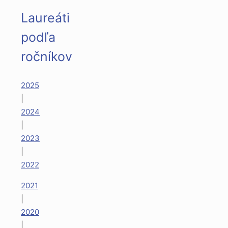
Laureáti
podľa
ročníkov
2025
|
2024
|
2023
|
2022
2021
|
2020
|