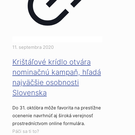
11. septembra 2020
Krištáľové krídlo otvára
nominačnú kampaň, hľadá
najväčšie osobnosti
Slovenska
Do 31. októbra môže favorita na prestížne
ocenenie navrhnúť aj široká verejnosť
prostredníctvom online formulára.
Páči sa ti to?