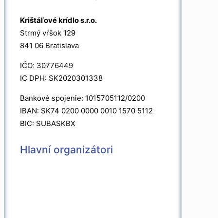
Krištáľové krídlo s.r.o.
Strmý vŕšok 129
841 06 Bratislava
IČO: 30776449
IC DPH: SK2020301338
Bankové spojenie: 1015705112/0200
IBAN: SK74 0200 0000 0010 1570 5112
BIC: SUBASKBX
Hlavní organizátori