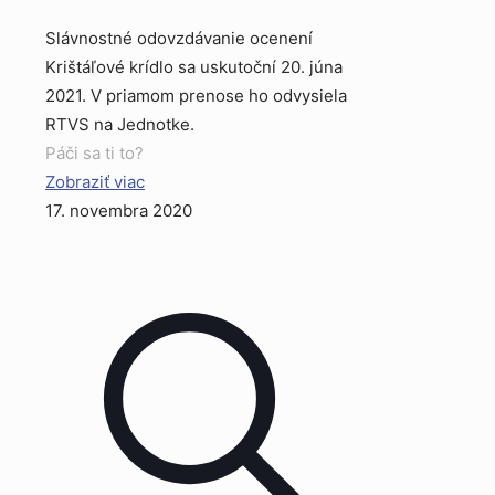
Slávnostné odovzdávanie ocenení
Krištáľové krídlo sa uskutoční 20. júna
2021. V priamom prenose ho odvysiela
RTVS na Jednotke.
Páči sa ti to?
Zobraziť viac
17. novembra 2020