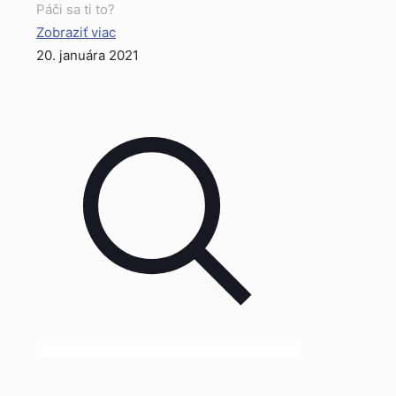
Páči sa ti to?
Zobraziť viac
20. januára 2021