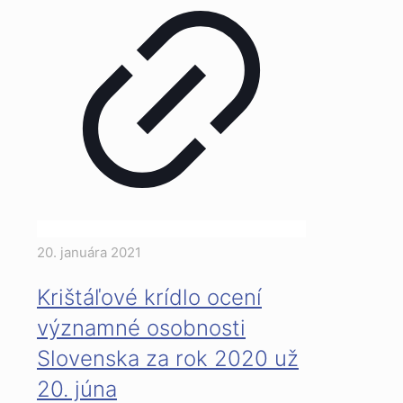
20. januára 2021
Krištáľové krídlo ocení
významné osobnosti
Slovenska za rok 2020 už
20. júna