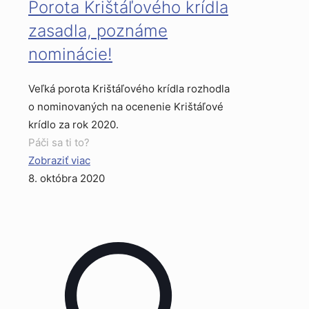
Porota Krištáľového krídla
zasadla, poznáme
nominácie!
Veľká porota Krištáľového krídla rozhodla
o nominovaných na ocenenie Krištáľové
krídlo za rok 2020.
Páči sa ti to?
Zobraziť viac
8. októbra 2020