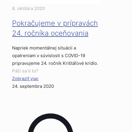
8. októbra 2020
Pokračujeme v prípravách
24. ročníka oceňovania
Napriek momentálnej situácii a
opatreniam v súvislosti s COVID-19
pripravujeme 24. ročník Krištáľové krídlo.
Páči sa ti to?
Zobraziť viac
24. septembra 2020