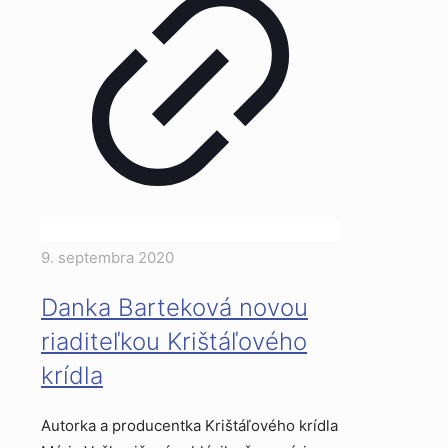
9. septembra 2020
Danka Barteková novou
riaditeľkou Krištáľového
krídla
Autorka a producentka Krištáľového krídla