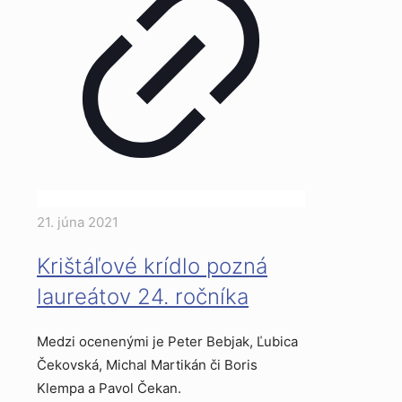
21. júna 2021
Krištáľové krídlo pozná
laureátov 24. ročníka
Medzi ocenenými je Peter Bebjak, Ľubica
Čekovská, Michal Martikán či Boris
Klempa a Pavol Čekan.