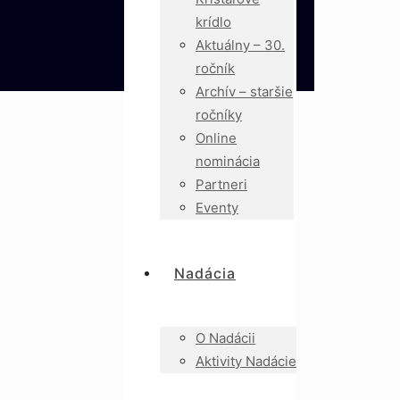
krídlo
Aktuálny – 30.
ročník
Archív – staršie
ročníky
Online
nominácia
Partneri
Eventy
Nadácia
O Nadácii
Aktivity Nadácie