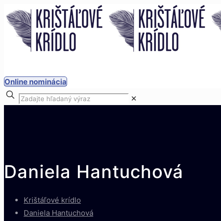
Online nominácia
✕
Daniela Hantuchová
Krištáľové krídlo
Daniela Hantuchová