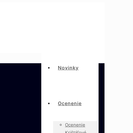
Novinky
Ocenenie
Ocenenie
Krištáľové