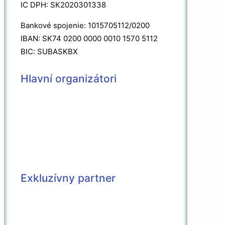
IC DPH: SK2020301338
Bankové spojenie: 1015705112/0200
IBAN: SK74 0200 0000 0010 1570 5112
BIC: SUBASKBX
Hlavní organizátori
Exkluzívny partner