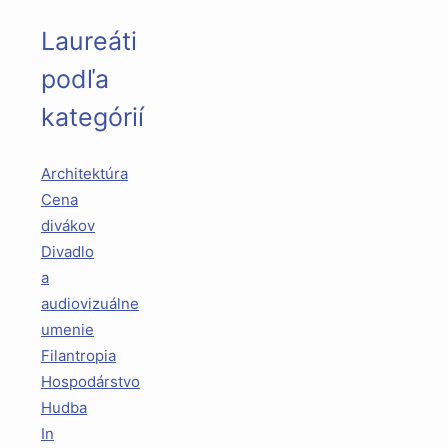
Laureáti
podľa
kategórií
Architektúra
Cena
divákov
Divadlo
a
audiovizuálne
umenie
Filantropia
Hospodárstvo
Hudba
In