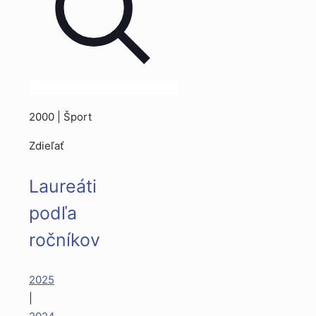
2000 | Šport
Zdieľať
Laureáti
podľa
ročníkov
2025
|