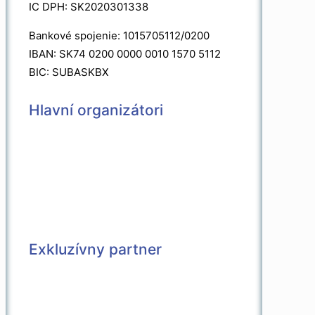
IC DPH: SK2020301338
Bankové spojenie: 1015705112/0200
IBAN: SK74 0200 0000 0010 1570 5112
BIC: SUBASKBX
Hlavní organizátori
Exkluzívny partner