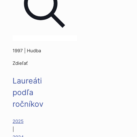
1997 | Hudba
Zdieľať
Laureáti
podľa
ročníkov
2025
|