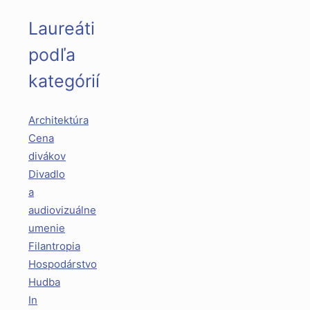
Laureáti
podľa
kategórií
Architektúra
Cena
divákov
Divadlo
a
audiovizuálne
umenie
Filantropia
Hospodárstvo
Hudba
In