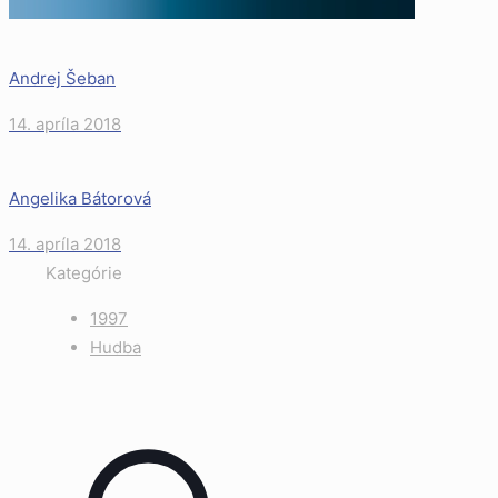
Andrej Šeban
14. apríla 2018
Angelika Bátorová
14. apríla 2018
Kategórie
1997
Hudba