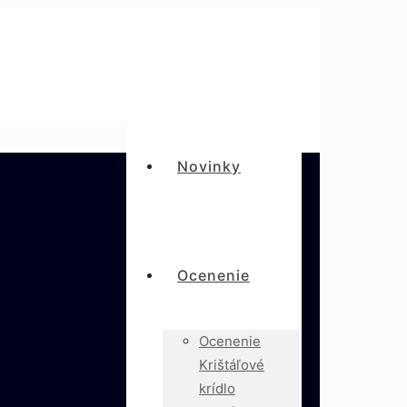
Novinky
Ocenenie
Ocenenie
Krištáľové
krídlo