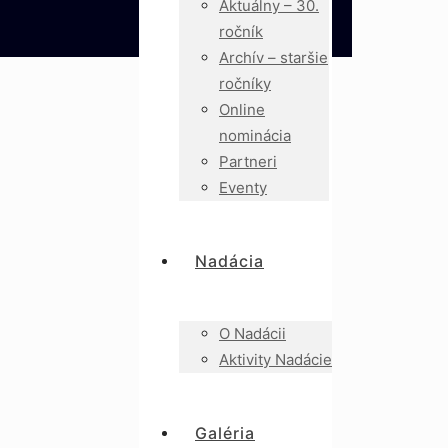
Aktuálny – 30.
ročník
Archív – staršie
ročníky
Online
nominácia
Partneri
Eventy
Nadácia
O Nadácii
Aktivity Nadácie
Galéria