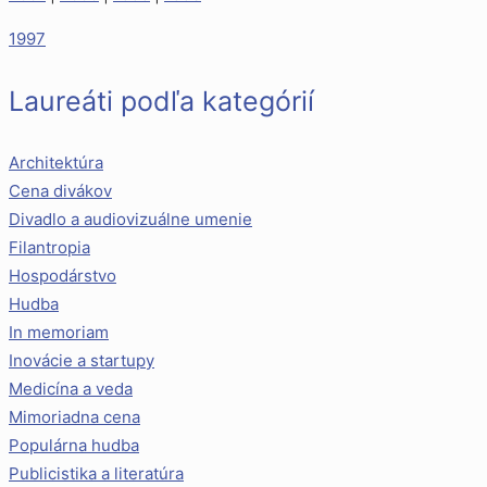
1997
Laureáti podľa kategórií
Architektúra
Cena divákov
Divadlo a audiovizuálne umenie
Filantropia
Hospodárstvo
Hudba
In memoriam
Inovácie a startupy
Medicína a veda
Mimoriadna cena
Populárna hudba
Publicistika a literatúra