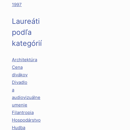
1997
Laureáti
podľa
kategórií
Architektúra
Cena
divákov
Divadlo
a
audiovizuálne
umenie
Filantropia
Hospodárstvo
Hudba