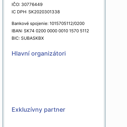
IČO: 30776449
IC DPH: SK2020301338
Bankové spojenie: 1015705112/0200
IBAN: SK74 0200 0000 0010 1570 5112
BIC: SUBASKBX
Hlavní organizátori
Exkluzívny partner