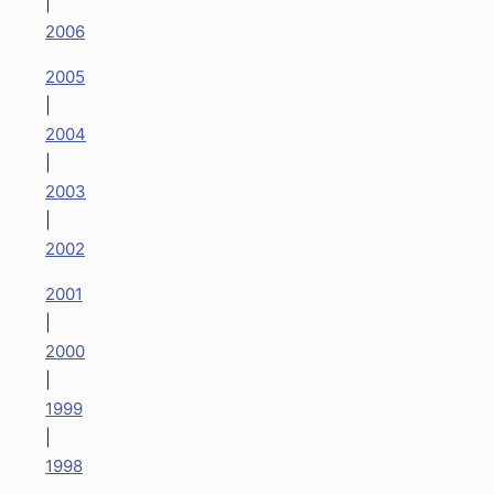
|
2006
2005
|
2004
|
2003
|
2002
2001
|
2000
|
1999
|
1998