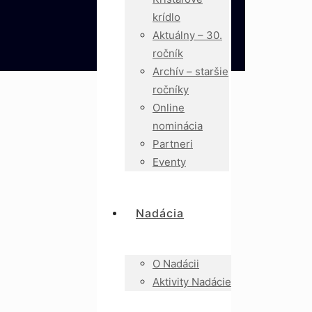
krídlo
Aktuálny – 30.
ročník
Archív – staršie
ročníky
Online
nominácia
Partneri
Eventy
Nadácia
O Nadácii
Aktivity Nadácie