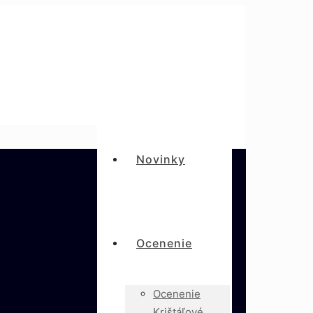
Novinky
Ocenenie
Ocenenie
Krištáľové