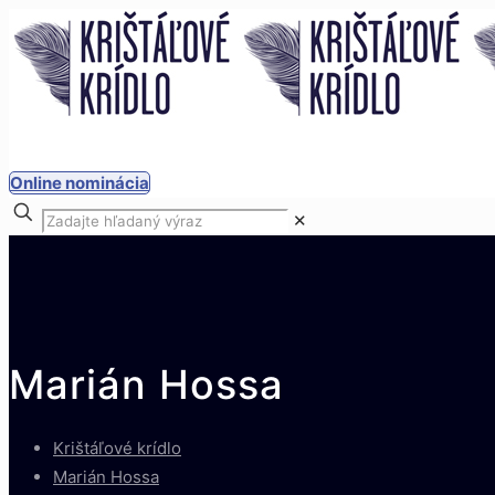
Online nominácia
✕
Marián Hossa
Krištáľové krídlo
Marián Hossa