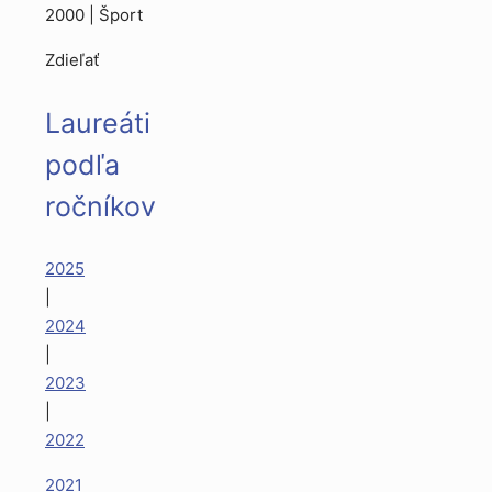
2000 | Šport
Zdieľať
Laureáti
podľa
ročníkov
2025
|
2024
|
2023
|
2022
2021