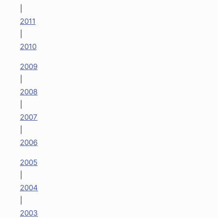
|
2011
|
2010
2009
|
2008
|
2007
|
2006
2005
|
2004
|
2003