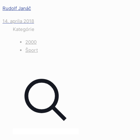
Rudolf Janáč
14. apríla 2018
Kategórie
2000
Šport