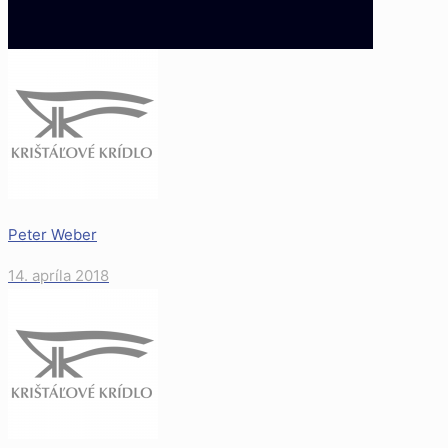
Peter Weber
14. apríla 2018