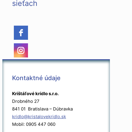
sieťach
Kontaktné údaje
Krištáľové krídlo s.r.o.
Drobného 27
841 01 Bratislava – Dúbravka
kridlo@kristalovekridlo.sk
Mobil: 0905 447 060