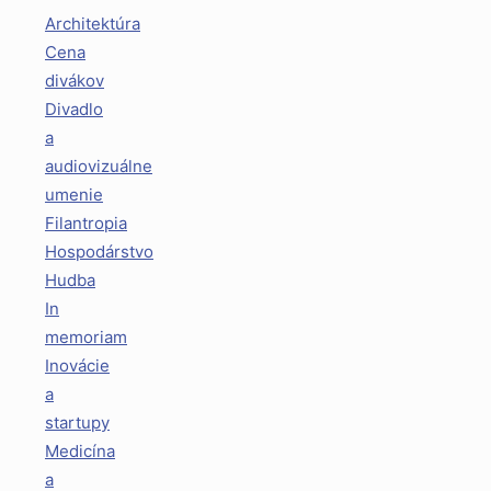
Architektúra
Cena
divákov
Divadlo
a
audiovizuálne
umenie
Filantropia
Hospodárstvo
Hudba
In
memoriam
Inovácie
a
startupy
Medicína
a