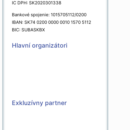
IC DPH: SK2020301338
Bankové spojenie: 1015705112/0200
IBAN: SK74 0200 0000 0010 1570 5112
BIC: SUBASKBX
Hlavní organizátori
Exkluzívny partner