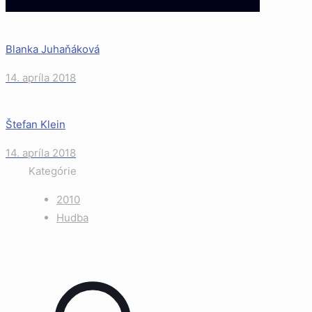
Blanka Juhaňáková
14. apríla 2018
Štefan Klein
14. apríla 2018
Kategórie
2010
Hudba