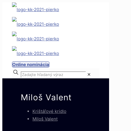
Online nominácia
✕
Miloš Valent
Krištáľové krídlo
Miloš Valent