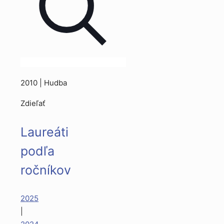
2010 | Hudba
Zdieľať
Laureáti
podľa
ročníkov
2025
|