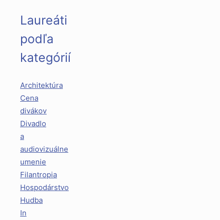
Laureáti
podľa
kategórií
Architektúra
Cena
divákov
Divadlo
a
audiovizuálne
umenie
Filantropia
Hospodárstvo
Hudba
In