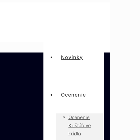
Novinky
Ocenenie
Ocenenie
Krištáľové
krídlo