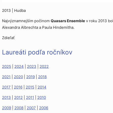
2013 | Hudba
Najvýznamnejším počinom
Quasars Ensemble
v roku 2013 bo
Alexandra Albrechta a Paula Hindemitha.
Zdieľať
Laureáti podľa ročníkov
2025
|
2024
|
2023
|
2022
2021
|
2020
|
2019
|
2018
2017
|
2016
|
2015
|
2014
2013
|
2012
|
2011
|
2010
2009
|
2008
|
2007
|
2006