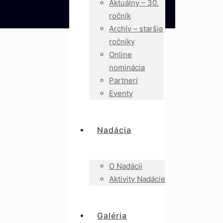
Aktuálny – 30.
ročník
Archív – staršie
ročníky
Online
nominácia
Partneri
Eventy
Nadácia
O Nadácii
Aktivity Nadácie
Galéria