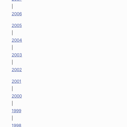
|
2006
2005
|
2004
|
2003
|
2002
2001
|
2000
|
1999
|
1998