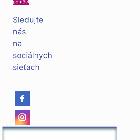
pomôcť
Sledujte
nás
na
sociálnych
sieťach