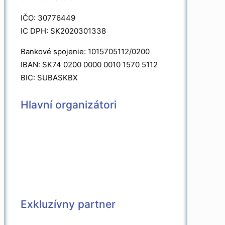
IČO: 30776449
IC DPH: SK2020301338
Bankové spojenie: 1015705112/0200
IBAN: SK74 0200 0000 0010 1570 5112
BIC: SUBASKBX
Hlavní organizátori
Exkluzívny partner