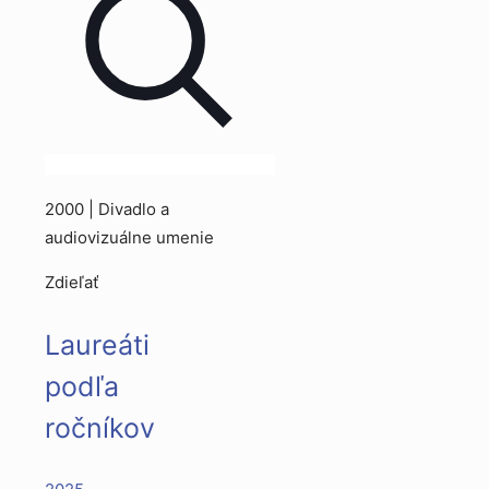
2000 | Divadlo a
audiovizuálne umenie
Zdieľať
Laureáti
podľa
ročníkov