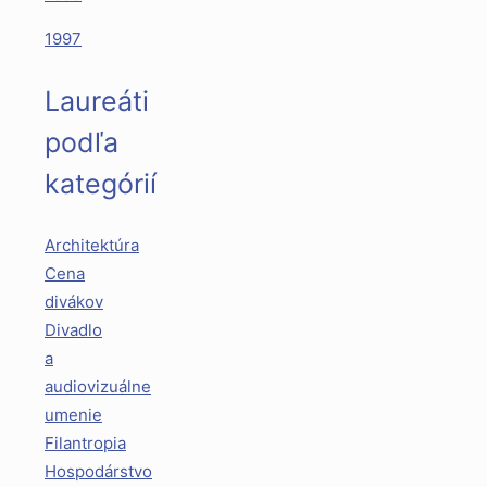
1997
Laureáti
podľa
kategórií
Architektúra
Cena
divákov
Divadlo
a
audiovizuálne
umenie
Filantropia
Hospodárstvo