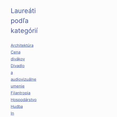
Laureáti
podľa
kategórií
Architektúra
Cena
divákov
Divadlo
a
audiovizuálne
umenie
Filantropia
Hospodárstvo
Hudba
In