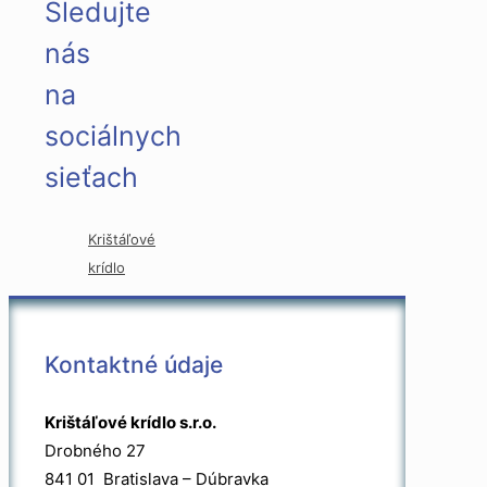
Sledujte
nás
na
sociálnych
sieťach
Krištáľové
krídlo
Kontaktné údaje
Krištáľové krídlo s.r.o.
Drobného 27
841 01 Bratislava – Dúbravka