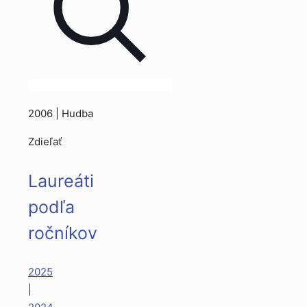
2006 | Hudba
Zdieľať
Laureáti
podľa
ročníkov
2025
|