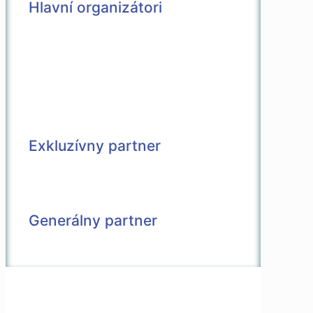
Hlavní organizátori
Exkluzívny partner
Generálny partner
© 2026 Všetky práva vyhradené |
Vytvorené v spolupráci s
Pietro Media