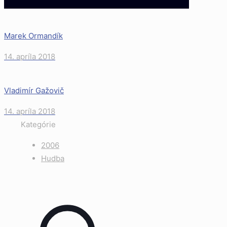
Marek Ormandík
14. apríla 2018
Vladimír Gažovič
14. apríla 2018
Kategórie
2006
Hudba