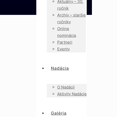
Aktuálny – 30.
ročník
Archív – staršie
ročníky
Online
nominácia
Partneri
Eventy
Nadácia
O Nadácii
Aktivity Nadácie
Galéria