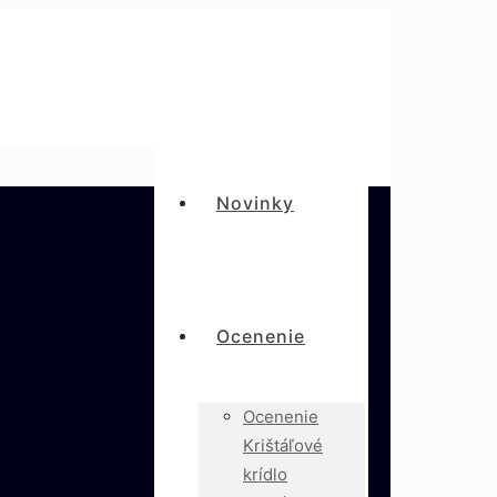
Novinky
Ocenenie
Ocenenie
Krištáľové
krídlo