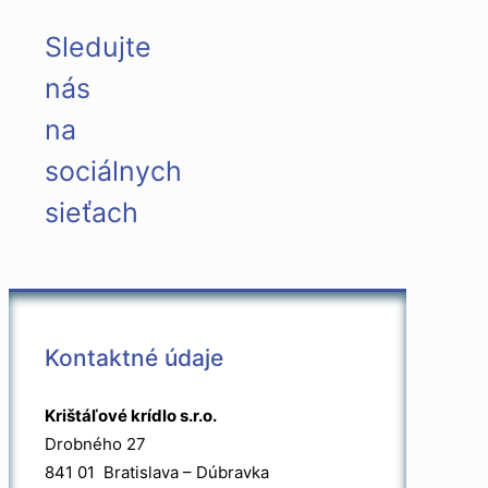
Sledujte
nás
na
sociálnych
sieťach
Kontaktné údaje
Krištáľové krídlo s.r.o.
Drobného 27
841 01 Bratislava – Dúbravka