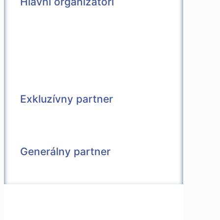
Hlavní organizátori
Exkluzívny partner
Generálny partner
© 2026 Všetky práva vyhradené |
Vytvorené v spolupráci s
Pietro Media