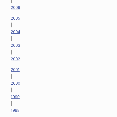
|
2006
2005
|
2004
|
2003
|
2002
2001
|
2000
|
1999
|
1998