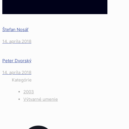
Štefan Nosáľ
14. apríla 2018
Peter Dvorský
14. apríla 2018
Kategórie
2003
Výtvarné umenie