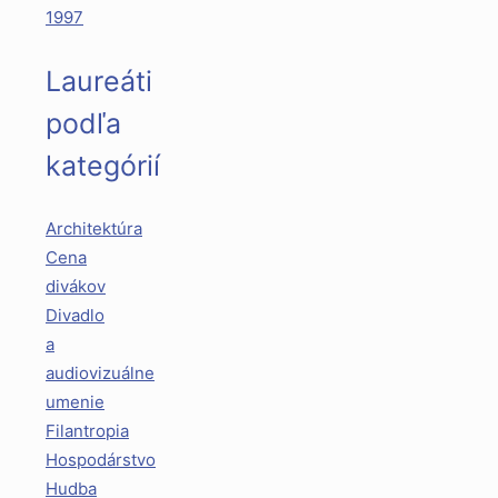
1997
Laureáti
podľa
kategórií
Architektúra
Cena
divákov
Divadlo
a
audiovizuálne
umenie
Filantropia
Hospodárstvo
Hudba