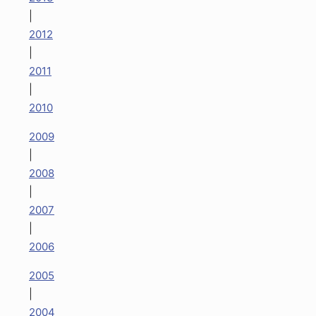
|
2012
|
2011
|
2010
2009
|
2008
|
2007
|
2006
2005
|
2004