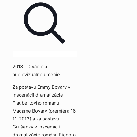
2013 | Divadlo a
audiovizuálne umenie
Za postavu Emmy Bovary v
inscenácii dramatizácie
Flaubertovho románu
Madame Bovary (premiéra 16.
11. 2013) a za postavu
Grušenky v inscenácii
dramatizácie románu Fiodora