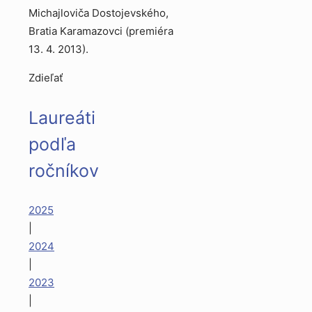
Michajloviča Dostojevského,
Bratia Karamazovci (premiéra
13. 4. 2013).
Zdieľať
Laureáti
podľa
ročníkov
2025
|
2024
|
2023
|