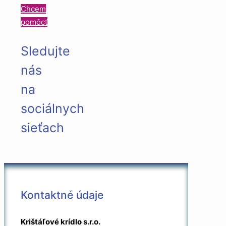
Chcem
pomôcť
Sledujte
nás
na
sociálnych
sieťach
Kontaktné údaje
Krištáľové krídlo s.r.o.