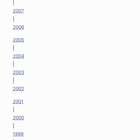
|
2007
|
2006
2005
|
2004
|
2003
|
2002
2001
|
2000
|
1999