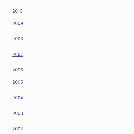
|
2010
2009
|
2008
|
2007
|
2006
2005
|
2004
|
2003
|
2002