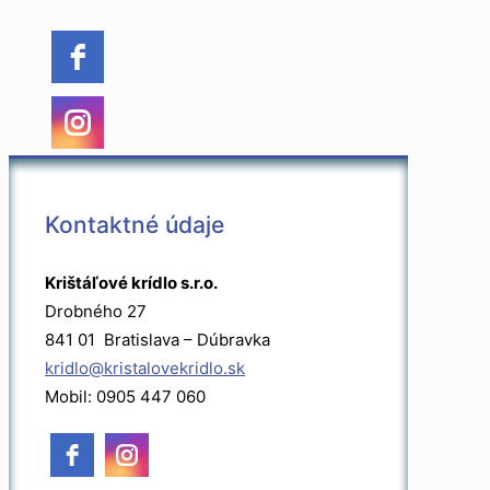
Kontaktné údaje
Krištáľové krídlo s.r.o.
Drobného 27
841 01 Bratislava – Dúbravka
kridlo@kristalovekridlo.sk
Mobil: 0905 447 060