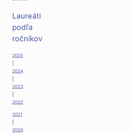
Laureáti
podľa
ročníkov
2025
|
2024
|
2023
|
2022
2021
|
2020