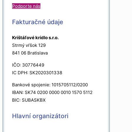
Podporte nás
Fakturačné údaje
Krištáľové krídlo s.r.o.
Strmý vŕšok 129
841 06 Bratislava
IČO: 30776449
IC DPH: SK2020301338
Bankové spojenie: 1015705112/0200
IBAN: SK74 0200 0000 0010 1570 5112
BIC: SUBASKBX
Hlavní organizátori